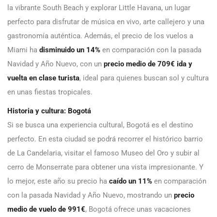
la vibrante South Beach y explorar Little Havana, un lugar
perfecto para disfrutar de música en vivo, arte callejero y una
gastronomía auténtica. Además, el precio de los vuelos a
Miami ha
disminuido un 14%
en comparación con la pasada
Navidad y Año Nuevo, con un
precio medio de 709€ ida y
vuelta en clase turista
, ideal para quienes buscan sol y cultura
en unas fiestas tropicales.
Historia y cultura: Bogotá
Si se busca una experiencia cultural, Bogotá es el destino
perfecto. En esta ciudad se podrá recorrer el histórico barrio
de La Candelaria, visitar el famoso Museo del Oro y subir al
cerro de Monserrate para obtener una vista impresionante. Y
lo mejor, este año su precio ha
caído un 11%
en comparación
con la pasada Navidad y Año Nuevo, mostrando un
precio
medio de vuelo de 991€
, Bogotá ofrece unas vacaciones