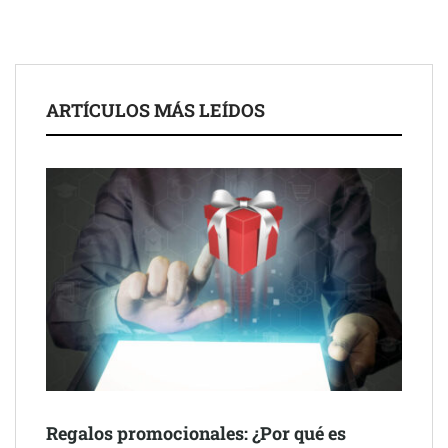
ARTÍCULOS MÁS LEÍDOS
Schaeffler mejora su rentabilidad en el primer semestre de 2026
NOVA: innovación y diseño que transforman espacios de la
mano de Tormo Franquicias
Regalos promocionales: ¿Por qué es