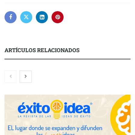
ARTÍCULOS RELACIONADOS
Martín Mingorance Abogados consolida su posición como
despacho de abogados Málaga de referencia para empresas y
particulares
Brisas del Estrecho abastece a la hostelería de Sevilla
conectando lonjas con establecimientos