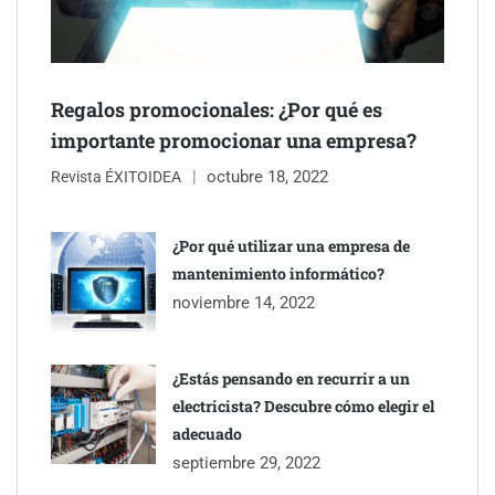
Regalos promocionales: ¿Por qué es
importante promocionar una empresa?
Última llamada: los destinos con las mayores caídas de precios
octubre 18, 2022
Revista ÉXITOIDEA
para este agosto, según KAYAK
¿Por qué utilizar una empresa de
mantenimiento informático?
noviembre 14, 2022
¿Estás pensando en recurrir a un
electricista? Descubre cómo elegir el
adecuado
septiembre 29, 2022