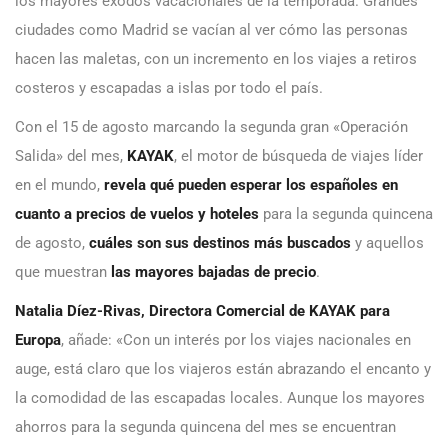
los mayores éxodos vacacionales de la temporada. Grandes
ciudades como Madrid se vacían al ver cómo las personas
hacen las maletas, con un incremento en los viajes a retiros
costeros y escapadas a islas por todo el país.
Con el 15 de agosto marcando la segunda gran «Operación
Salida» del mes,
KAYAK
, el motor de búsqueda de viajes líder
en el mundo,
revela qué pueden esperar los españoles en
cuanto a precios de vuelos y hoteles
para la segunda quincena
de agosto,
cuáles son sus destinos más buscados
y aquellos
que muestran
las mayores bajadas de precio
.
Natalia Díez-Rivas, Directora Comercial de KAYAK para
Europa
, añade: «Con un interés por los viajes nacionales en
auge, está claro que los viajeros están abrazando el encanto y
la comodidad de las escapadas locales. Aunque los mayores
ahorros para la segunda quincena del mes se encuentran