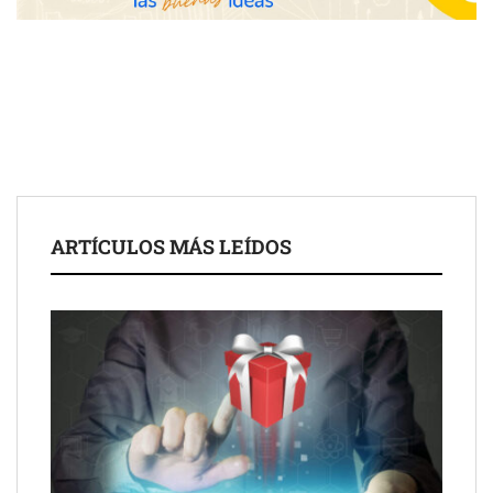
ARTÍCULOS MÁS LEÍDOS
COSITAL valora positivamente el nuevo modelo de
colaboración para reforzar la capacidad técnica de los
ayuntamientos