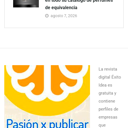
en todo su catálogo de perfumes
de equivalencia
agosto 7, 2026
La revista
digital Éxito
Idea es
gratuita y
contiene
perfiles de
empresas
que