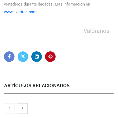
vertederos durante décadas. Más información en
www.evertrak.com
Valóranos!
ARTÍCULOS RELACIONADOS
Nicols presenta seis modelos de anillos de compromiso para el
eclipse solar del 12 de agosto