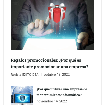
Schaeffler mejora su rentabilidad en el primer semestre de 2026
NOVA: innovación y diseño que transforman espacios de la
mano de Tormo Franquicias
Regalos promocionales: ¿Por qué es
importante promocionar una empresa?
octubre 18, 2022
Revista ÉXITOIDEA
¿Por qué utilizar una empresa de
mantenimiento informático?
noviembre 14, 2022