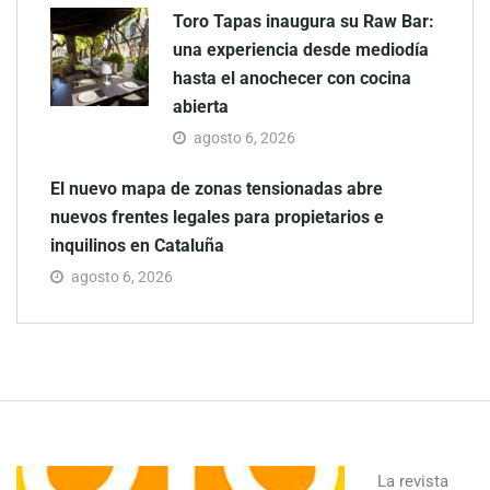
Toro Tapas inaugura su Raw Bar:
una experiencia desde mediodía
hasta el anochecer con cocina
abierta
agosto 6, 2026
El nuevo mapa de zonas tensionadas abre
nuevos frentes legales para propietarios e
inquilinos en Cataluña
agosto 6, 2026
La revista