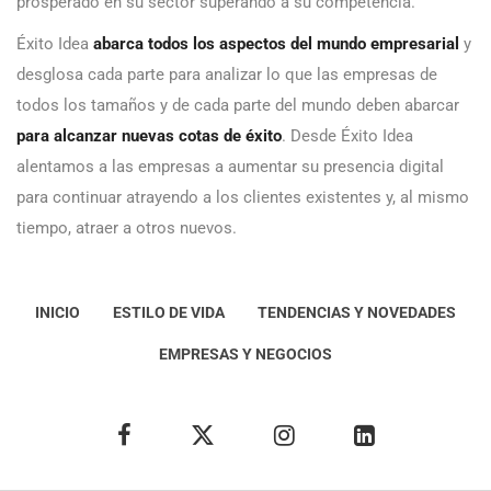
prosperado en su sector superando a su competencia.
Éxito Idea
abarca todos los aspectos del mundo empresarial
y
desglosa cada parte para analizar lo que las empresas de
todos los tamaños y de cada parte del mundo deben abarcar
para alcanzar nuevas cotas de éxito
. Desde Éxito Idea
alentamos a las empresas a aumentar su presencia digital
para continuar atrayendo a los clientes existentes y, al mismo
tiempo, atraer a otros nuevos.
INICIO
ESTILO DE VIDA
TENDENCIAS Y NOVEDADES
EMPRESAS Y NEGOCIOS