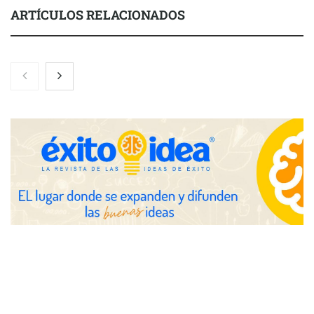
ARTÍCULOS RELACIONADOS
COMPALISS de LYSOTRIC: cuando un solo producto multiplica
las posibilidades del salón profesional
Fundación Mapfre y CISE lanzan el concurso ‘Talento Sénior’
para impulsar ideas innovadoras creadas por y para mayores
de 50 años