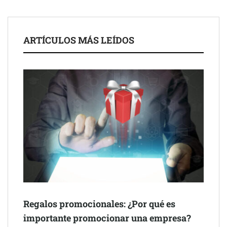
ARTÍCULOS MÁS LEÍDOS
Schaeffler mejora su rentabilidad en el primer semestre de 2026
NOVA: innovación y diseño que transforman espacios de la
mano de Tormo Franquicias
Regalos promocionales: ¿Por qué es
importante promocionar una empresa?