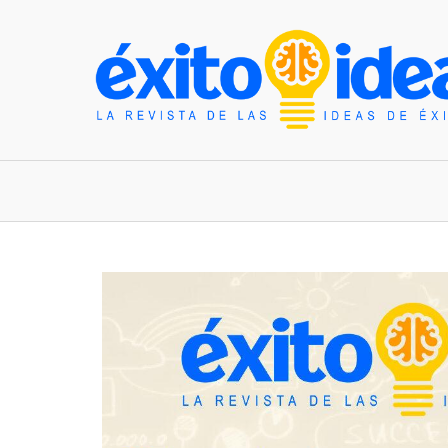
INICIO
ESTILO DE VIDA
TENDENCIAS Y N