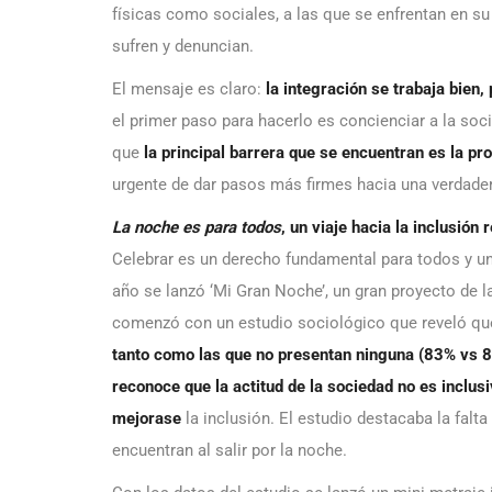
físicas como sociales, a las que se enfrentan en su
sufren y denuncian.
El mensaje es claro:
la integración se trabaja bien,
el primer paso para hacerlo es concienciar a la soc
que
la principal barrera que se encuentran es la pr
urgente de dar pasos más firmes hacia una verdader
La noche es para todos
, un viaje hacia la inclusión r
Celebrar es un derecho fundamental para todos y 
año se lanzó ‘Mi Gran Noche’, un gran proyecto de l
comenzó con un estudio sociológico que reveló que
tanto como las que no presentan ninguna (83% vs 
reconoce que la actitud de la sociedad no es inclusi
mejorase
la inclusión. El estudio destacaba la fal
encuentran al salir por la noche.