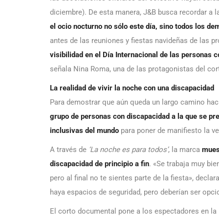
diciembre). De esta manera, J&B busca recordar a 
el ocio nocturno no sólo este día, sino todos los d
antes de las reuniones y fiestas navideñas de las 
visibilidad en el Día Internacional de las personas
señala Nina Roma, una de las protagonistas del co
La realidad de vivir la noche con una discapacidad
Para demostrar que aún queda un largo camino hacia 
grupo de personas con discapacidad a la que se pr
inclusivas del mundo
para poner de manifiesto la ve
A través de
‘La noche es para todos’
, la marca
mues
discapacidad de principio a fin
. «Se trabaja muy bie
pero al final no te sientes parte de la fiesta», decl
haya espacios de seguridad, pero deberían ser opci
El corto documental pone a los espectadores en la p