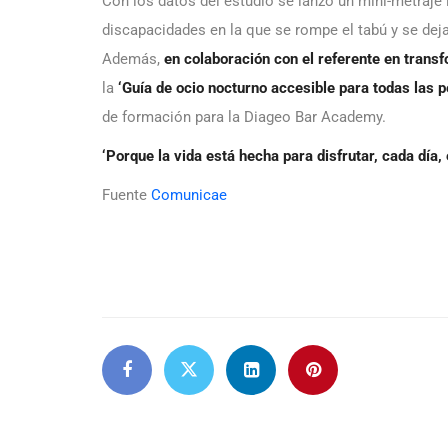
Con los datos del estudio se lanzó un mini-metraje
discapacidades en la que se rompe el tabú y se dej
Además,
en colaboración con el referente en transf
la
‘Guía de ocio nocturno accesible para todas las 
de formación para la Diageo Bar Academy.
‘Porque la vida está hecha para disfrutar, cada día, 
Fuente
Comunicae