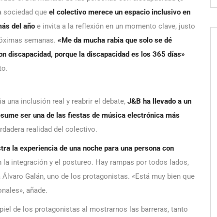
la sociedad que
el colectivo merece un espacio inclusivo en
emás del año
e invita a la reflexión en un momento clave, justo
próximas semanas.
«Me da mucha rabia que solo se dé
 con discapacidad, porque la discapacidad es los 365 días»
rto.
una inclusión real y reabrir el debate,
J&B ha llevado a un
esume ser una de las fiestas de música electrónica más
rdadera realidad del colectivo.
tra la experiencia de una noche para una persona con
n la integración y el postureo. Hay rampas por todos lados,
ara Álvaro Galán, uno de los protagonistas. «Está muy bien que
onales», añade.
iel de los protagonistas al mostrarnos las barreras, tanto