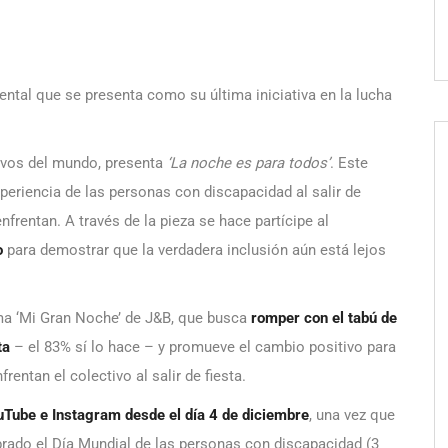
ntal que se presenta como su última iniciativa en la lucha
ivos del mundo, presenta
‘La noche es para todos’
. Este
periencia de las personas con discapacidad al salir de
nfrentan. A través de la pieza se hace partícipe al
o
para demostrar que la verdadera inclusión aún está lejos
rma ‘Mi Gran Noche’ de J&B, que busca
romper con el tabú de
sta
– el 83% sí lo hace – y promueve el cambio positivo para
frentan el colectivo al salir de fiesta.
uTube
e
Instagram
desde el día 4 de diciembre
, una vez que
brado el Día Mundial de las personas con discapacidad (3