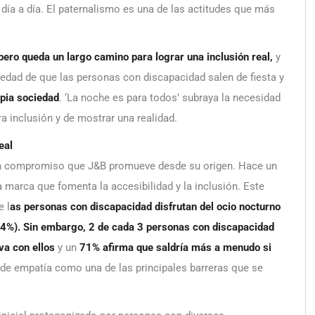
 día a día. El paternalismo es una de las actitudes que más
 pero queda un largo camino para lograr una inclusión real,
y
iedad de que las personas con discapacidad salen de fiesta y
opia sociedad
. ‘La noche es para todos’ subraya la necesidad
a inclusión y de mostrar una realidad.
eal
un compromiso que J&B promueve desde su origen. Hace un
a marca que fomenta la accesibilidad y la inclusión. Este
 l
as personas con discapacidad disfrutan del ocio nocturno
84%). Sin embargo, 2 de cada 3 personas con discapacidad
va con ellos
y un
71% afirma que saldría más a menudo si
ta de empatía como una de las principales barreras que se