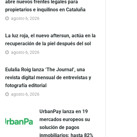
abre nuevos frentes legales para
propietarios e inquilinos en Cataluña
agosto 6, 2026
La luz roja, el nuevo aftersun, actúa en la
recuperación de la piel después del sol
agosto 6, 2026
Eulalia Roig lanza ‘The Journal’, una
revista digital mensual de entrevistas y
fotografía editorial
agosto 6, 2026
UrbanPay lanza en 19
mercados europeos su
solución de pagos
inmobiliarios: hasta 82%