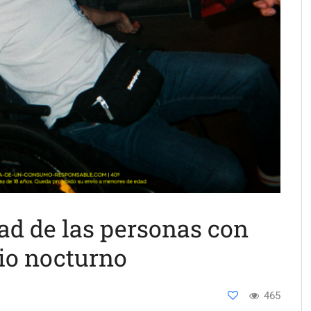
ad de las personas con
cio nocturno
465