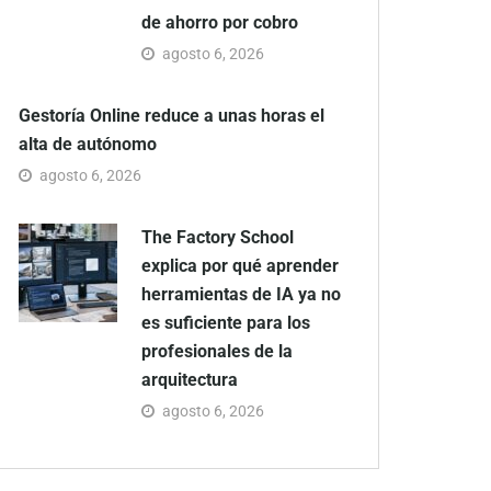
de ahorro por cobro
agosto 6, 2026
Gestoría Online reduce a unas horas el
alta de autónomo
agosto 6, 2026
The Factory School
explica por qué aprender
herramientas de IA ya no
es suficiente para los
profesionales de la
arquitectura
agosto 6, 2026