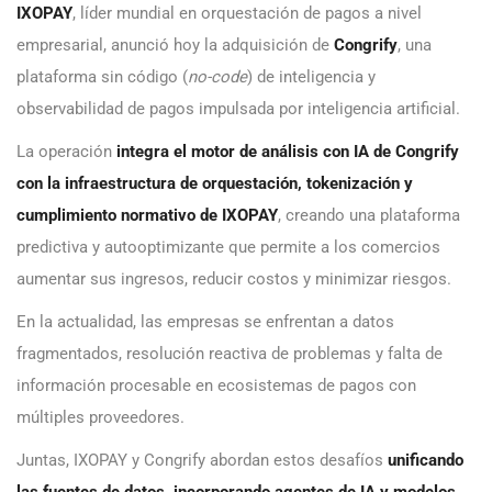
IXOPAY
, líder mundial en orquestación de pagos a nivel
empresarial, anunció hoy la adquisición de
Congrify
, una
plataforma sin código (
no-code
) de inteligencia y
observabilidad de pagos impulsada por inteligencia artificial.
La operación
integra el motor de análisis con IA de Congrify
con la infraestructura de orquestación, tokenización y
cumplimiento normativo de IXOPAY
, creando una plataforma
predictiva y autooptimizante que permite a los comercios
aumentar sus ingresos, reducir costos y minimizar riesgos.
En la actualidad, las empresas se enfrentan a datos
fragmentados, resolución reactiva de problemas y falta de
información procesable en ecosistemas de pagos con
múltiples proveedores.
Juntas, IXOPAY y Congrify abordan estos desafíos
unificando
las fuentes de datos, incorporando agentes de IA y modelos