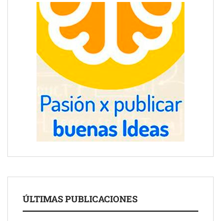
ÚLTIMAS PUBLICACIONES