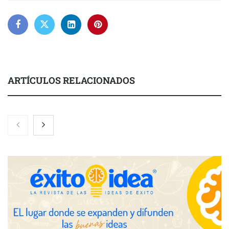
ARTÍCULOS RELACIONADOS
La luz roja, el nuevo aftersun, actúa en la recuperación de la piel
después del sol
Eulalia Roig lanza ‘The Journal’, una revista digital mensual de
entrevistas y fotografía editorial