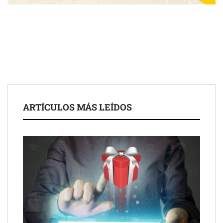
UrbanPay lanza en 19 mercados europeos su solución de pagos
ARTÍCULOS MÁS LEÍDOS
inmobiliarios: hasta 82% de ahorro por cobro
Gestoría Online reduce a unas horas el alta de autónomo