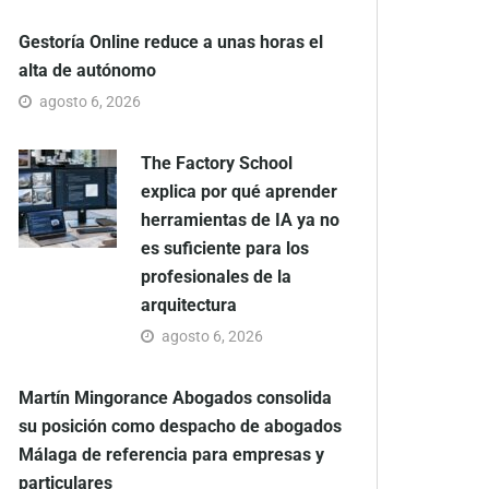
Gestoría Online reduce a unas horas el
alta de autónomo
agosto 6, 2026
The Factory School
explica por qué aprender
herramientas de IA ya no
es suficiente para los
profesionales de la
arquitectura
agosto 6, 2026
Martín Mingorance Abogados consolida
su posición como despacho de abogados
Málaga de referencia para empresas y
particulares