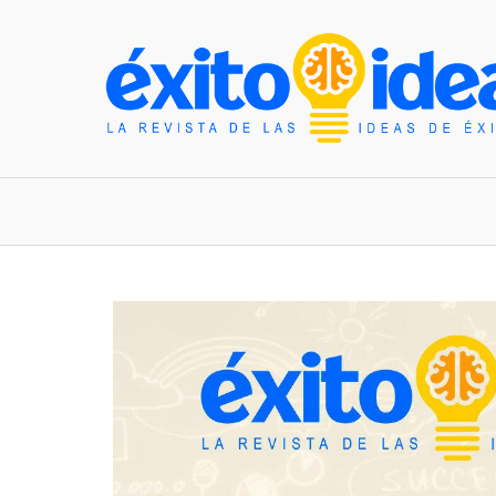
INICIO
ESTILO DE VIDA
TENDENCIAS Y N