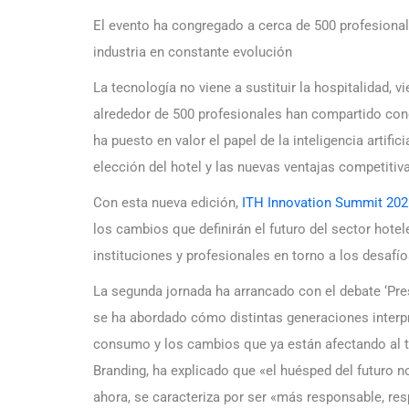
El evento ha congregado a cerca de 500 profesional
industria en constante evolución
La tecnología no viene a sustituir la hospitalidad,
alrededor de 500 profesionales han compartido con
ha puesto en valor el papel de la inteligencia artific
elección del hotel y las nuevas ventajas competitiv
Con esta nueva edición,
ITH Innovation Summit 202
los cambios que definirán el futuro del sector hote
instituciones y profesionales en torno a los desafío
La segunda jornada ha arrancado con el debate ‘Pres
se ha abordado cómo distintas generaciones interpr
consumo y los cambios que ya están afectando al 
Branding, ha explicado que «el huésped del futuro no
ahora, se caracteriza por ser «más responsable, re