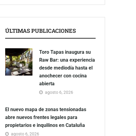
ÚLTIMAS PUBLICACIONES
Toro Tapas inaugura su
Raw Bar: una experiencia
desde mediodía hasta el
anochecer con cocina
abierta
agosto 6, 2026
El nuevo mapa de zonas tensionadas
abre nuevos frentes legales para
propietarios e inquilinos en Cataluña
agosto 6, 2026