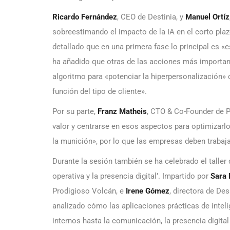
Ricardo Fernández
, CEO de Destinia, y
Manuel Ortíz
sobreestimando el impacto de la IA en el corto pla
detallado que en una primera fase lo principal es «es
ha añadido que otras de las acciones más important
algoritmo para «potenciar la hiperpersonalización» 
función del tipo de cliente».
Por su parte,
Franz Matheis
, CTO & Co-Founder de P
valor y centrarse en esos aspectos para optimizar
la munición», por lo que las empresas deben trabaja
Durante la sesión también se ha celebrado el taller d
operativa y la presencia digital’. Impartido por
Sara 
Prodigioso Volcán, e
Irene Gómez
, directora de De
analizado cómo las aplicaciones prácticas de intel
internos hasta la comunicación, la presencia digital 