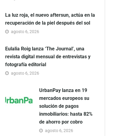
La luz roja, el nuevo aftersun, actúa en la
recuperación de la piel después del sol
agosto 6, 2026
Eulalia Roig lanza ‘The Journal’, una
revista digital mensual de entrevistas y
fotografía editorial
agosto 6, 2026
UrbanPay lanza en 19
mercados europeos su
solución de pagos
inmobiliarios: hasta 82%
de ahorro por cobro
agosto 6, 2026