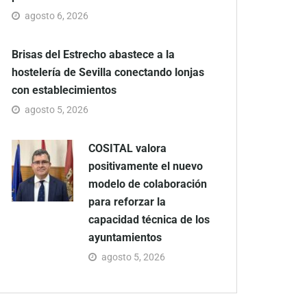
agosto 6, 2026
Brisas del Estrecho abastece a la
hostelería de Sevilla conectando lonjas
con establecimientos
agosto 5, 2026
COSITAL valora
positivamente el nuevo
modelo de colaboración
para reforzar la
capacidad técnica de los
ayuntamientos
agosto 5, 2026