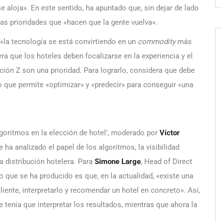
 aloja». En este sentido, ha apuntado que, sin dejar de lado
ras prioridades que «hacen que la gente vuelva».
 «la tecnología se está convirtiendo en un
commodity
más
era que los hoteles deben focalizarse en la experiencia y el
ión Z son una prioridad. Para lograrlo, considera que debe
 que permite «optimizar» y «predecir» para conseguir «una
algoritmos en la elección de hotel’, moderado por
Víctor
 ha analizado el papel de los algoritmos, la visibilidad
la distribución hotelera. Para
Simone Large
, Head of Direct
o que se ha producido es que, en la actualidad, «existe una
iente, interpretarlo y recomendar un hotel en concreto». Así,
e tenía que interpretar los resultados, mientras que ahora la