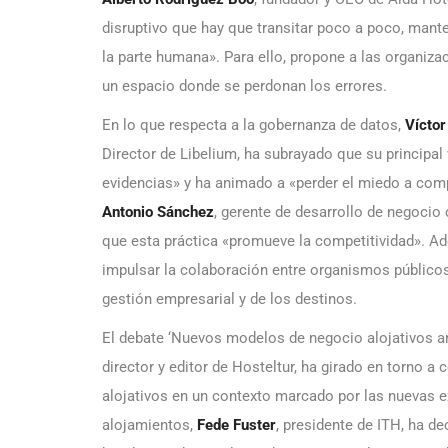
disruptivo que hay que transitar poco a poco, mant
la parte humana». Para ello, propone a las organizaci
un espacio donde se perdonan los errores.
En lo que respecta a la gobernanza de datos,
Víctor
Director de Libelium, ha subrayado que su principal 
evidencias» y ha animado a «perder el miedo a comp
Antonio Sánchez
, gerente de desarrollo de negocio
que esta práctica «promueve la competitividad». A
impulsar la colaboración entre organismos públicos
gestión empresarial y de los destinos.
El debate ‘Nuevos modelos de negocio alojativos an
director y editor de Hosteltur, ha girado en torno a
alojativos en un contexto marcado por las nuevas ex
alojamientos,
Fede Fuster
, presidente de ITH, ha d