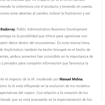
eniendo la coherencia con el producto y teniendo en cuenta
ones estar abiertas al cambio, tolerar la frustración y ser
 Badorrey
, Public Administration Business Development
ventaja es la posibilidad que ofrece para «gestionar con
artir datos dentro del ecosistema». En esta misma línea,
 de AnySolution, también ha hecho hincapié en el hecho de
demás, ambos ponentes han coincidido en la importancia de
 y privados para compartir información que favorezca la
te el impacto de la IA’, moderado por
Manuel Molina
,
 cómo la IA está influyendo en la evolución de los modelos
pectativas del viajero. Con relación a la creación de los
eclarado que se está avanzando en la especialización de los