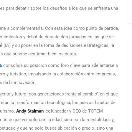
es para debatir sobre los desafíos a los que se enfrenta una
 viene a complementarla. Con esta idea como punto de partida,
ocimientos y debatido durante dos jornadas en las que se
ial (IA) y su poder en la toma de decisiones estratégicas, la
as que supone gestionar bien los datos.
6
consolida su posición como foro clave para adelantarse a
lero y turístico, impulsando la colaboración entre empresas,
s de la innovación.
ente y futuro: dos generaciones frente al cambio’, en el que
etan la transformación tecnológica, los nuevos hábitos de
turismo.
Andy Stalman
, cofundador y CEO de TOTEM
 tiene que ver solo con la edad, sino con la mentalidad» y,
spetuoso y que no solo busca ubicación o precio, sino una