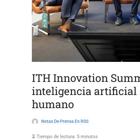
ITH Innovation Summi
inteligencia artificia
humano
Notas De Prensa En RSS
⏳ Tiempo de lectura:
5
minutos