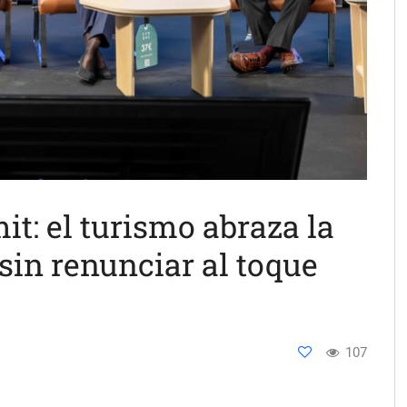
t: el turismo abraza la
l sin renunciar al toque
107