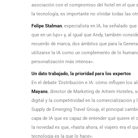
asociación con el compromiso del hotel en el que se
la tecnología, es importante no olvidar todas las ot
Felipe Stalman
, especialista en IA, ha señalado que
que en un lujo» y, al igual que Andy, también consid
recuerdo de marca, dos ámbitos que para la Generac
utilizarse la IA como un complemento de lo humano
personalización más intensa».
Un dato trabajado, la prioridad para los expertos
En el debate ‘Distribución e IA: cómo influyen los 
Mayans
, director de Marketing de Artiem Hoteles, se
digital y la competitividad en la comercialización y 
Supply de Emerging Travel Group, el principal cambi
capa de IA que es capaz de entender qué quiere el cl
la novedad es que, «hasta ahora, el viajero era el qu
tecnología es la que lo hace».