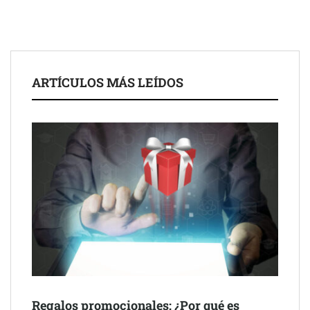
ARTÍCULOS MÁS LEÍDOS
Schaeffler mejora su rentabilidad en el primer semestre de 2026
NOVA: innovación y diseño que transforman espacios de la
mano de Tormo Franquicias
Regalos promocionales: ¿Por qué es