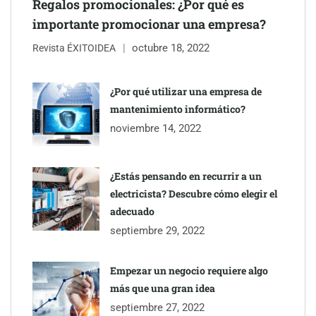
Regalos promocionales: ¿Por qué es
importante promocionar una empresa?
octubre 18, 2022
Revista ÉXITOIDEA
COSITAL valora positivamente el nuevo modelo de
colaboración para reforzar la capacidad técnica de los
¿Por qué utilizar una empresa de
ayuntamientos
mantenimiento informático?
noviembre 14, 2022
¿Estás pensando en recurrir a un
electricista? Descubre cómo elegir el
adecuado
septiembre 29, 2022
Empezar un negocio requiere algo
más que una gran idea
septiembre 27, 2022