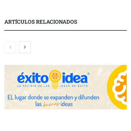
ARTÍCULOS RELACIONADOS
Gestoría Online reduce a unas horas el alta de autónomo