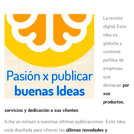
La revista
digital Éxito
Idea es
gratuita y
contiene
perfiles de
empresas
que
destacan
por
sus
productos,
servicios y dedicación a sus clientes
.
Echa un vistazo a nuestras últimas publicaciones. Éxito Idea
está diseñada para ofrecer las
últimas novedades y