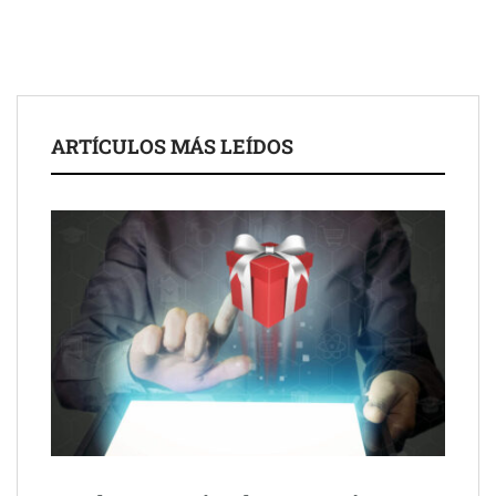
The Factory School explica por qué aprender herramientas de
IA ya no es suficiente para los profesionales de la arquitectura
Martín Mingorance Abogados consolida su posición como
despacho de abogados Málaga de referencia para empresas y
ARTÍCULOS MÁS LEÍDOS
particulares
Brisas del Estrecho abastece a la hostelería de Sevilla
conectando lonjas con establecimientos