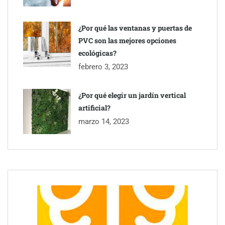
Última llamada: los destinos con las mayores caídas de precios
para este agosto, según KAYAK
¿Por qué las ventanas y puertas de
PVC son las mejores opciones
ecológicas?
febrero 3, 2023
¿Por qué elegir un jardín vertical
artificial?
marzo 14, 2023