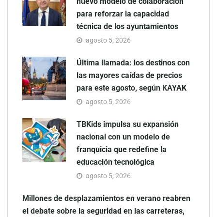
nuevo modelo de colaboración
para reforzar la capacidad
técnica de los ayuntamientos
agosto 5, 2026
Última llamada: los destinos con
las mayores caídas de precios
para este agosto, según KAYAK
agosto 5, 2026
TBKids impulsa su expansión
nacional con un modelo de
franquicia que redefine la
educación tecnológica
agosto 5, 2026
Millones de desplazamientos en verano reabren
el debate sobre la seguridad en las carreteras,