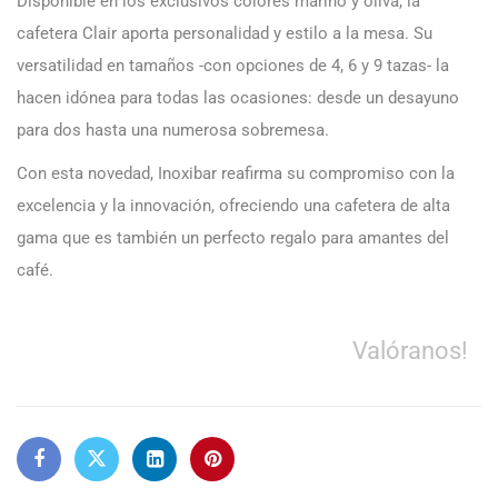
Disponible en los exclusivos colores marino y oliva, la
cafetera Clair aporta personalidad y estilo a la mesa. Su
versatilidad en tamaños -con opciones de 4, 6 y 9 tazas- la
hacen idónea para todas las ocasiones: desde un desayuno
para dos hasta una numerosa sobremesa.
Con esta novedad, Inoxibar reafirma su compromiso con la
excelencia y la innovación, ofreciendo una cafetera de alta
gama que es también un perfecto regalo para amantes del
café.
Valóranos!