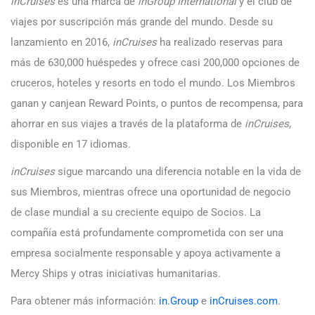
inCruises
es una marca de
inGroup International
y el club de
viajes por suscripción más grande del mundo. Desde su
lanzamiento en 2016,
inCruises
ha realizado reservas para
más de 630,000 huéspedes y ofrece casi 200,000 opciones de
cruceros, hoteles y resorts en todo el mundo. Los Miembros
ganan y canjean Reward Points, o puntos de recompensa, para
ahorrar en sus viajes a través de la plataforma de
inCruises
,
disponible en 17 idiomas.
inCruises
sigue marcando una diferencia notable en la vida de
sus Miembros, mientras ofrece una oportunidad de negocio
de clase mundial a su creciente equipo de Socios. La
compañía está profundamente comprometida con ser una
empresa socialmente responsable y apoya activamente a
Mercy Ships y otras iniciativas humanitarias.
Para obtener más información:
in.Group
e
inCruises.com
.