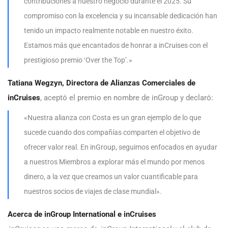
contribuciones a nuestro negocio durante el 2025. Su
compromiso con la excelencia y su incansable dedicación han
tenido un impacto realmente notable en nuestro éxito.
Estamos más que encantados de honrar a inCruises con el
prestigioso premio ‘Over the Top’.»
Tatiana Wegzyn, Directora de Alianzas Comerciales de
inCruises
, aceptó el premio en nombre de inGroup y declaró:
«Nuestra alianza con Costa es un gran ejemplo de lo que
sucede cuando dos compañías comparten el objetivo de
ofrecer valor real. En inGroup, seguimos enfocados en ayudar
a nuestros Miembros a explorar más el mundo por menos
dinero, a la vez que creamos un valor cuantificable para
nuestros socios de viajes de clase mundial».
Acerca de inGroup International e inCruises