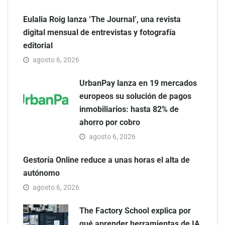
Eulalia Roig lanza ‘The Journal’, una revista
digital mensual de entrevistas y fotografía
editorial
agosto 6, 2026
UrbanPay lanza en 19 mercados
europeos su solución de pagos
inmobiliarios: hasta 82% de
ahorro por cobro
agosto 6, 2026
Gestoría Online reduce a unas horas el alta de
autónomo
agosto 6, 2026
The Factory School explica por
qué aprender herramientas de IA