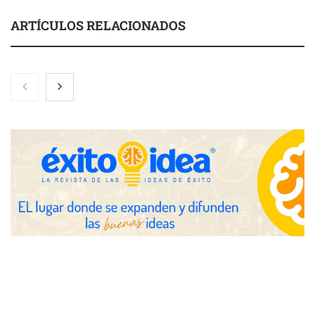
ARTÍCULOS RELACIONADOS
Eulalia Roig lanza ‘The Journal’, una revista digital mensual de
entrevistas y fotografía editorial