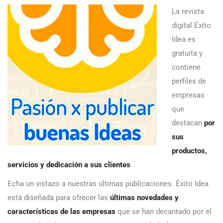
La revista
digital Éxito
Idea es
gratuita y
contiene
perfiles de
empresas
que
destacan
por
sus
productos,
servicios y dedicación a sus clientes
.
Echa un vistazo a nuestras últimas publicaciones. Éxito Idea
está diseñada para ofrecer las
últimas novedades y
características de las empresas
que se han decantado por el