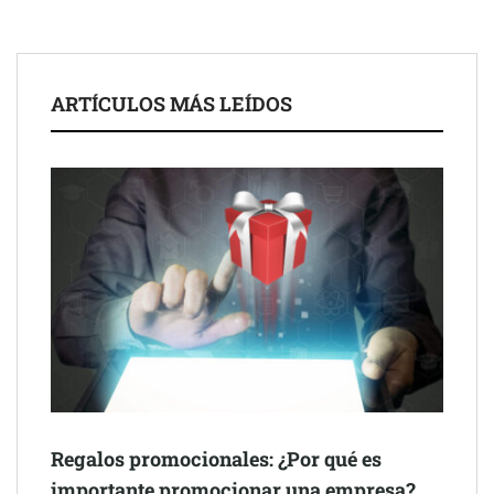
UrbanPay lanza en 19 mercados europeos su solución de pagos
inmobiliarios: hasta 82% de ahorro por cobro
Gestoría Online reduce a unas horas el alta de autónomo
ARTÍCULOS MÁS LEÍDOS
The Factory School explica por qué aprender herramientas de
Regalos promocionales: ¿Por qué es
IA ya no es suficiente para los profesionales de la arquitectura
importante promocionar una empresa?