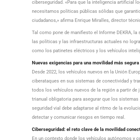
ciberseguridad. «Para que la inteligencia artificial l
necesitamos políticas públicas sólidas que garantice
ciudadanos,» afirma Enrique Miralles, director técn
Tal como pone de manifiesto el Informe DEKRA, la s
las políticas y las infraestructuras actuales no log
como los patinetes eléctricos y los vehículos inteli
Nuevas exigencias para una movilidad más segura
Desde 2022, los vehículos nuevos en la Unión Euro
ciberataques en sus sistemas de conectividad y tra
todos los vehículos nuevos de la región a partir de 
trianual obligatoria para asegurar que los sistemas
seguridad vial debe adaptarse al ritmo de la evoluc
detectar y comunicar riesgos en tiempo real.
Ciberseguridad: el reto clave de la movilidad conec
En un contexto donde los vehículos autónomos y c