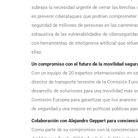
subraya la necesidad urgente de cerrar las brechas 
es prevenir ciberataques que podrían comprometer s
seguridad de millones de personas en las carreter
exhaustiva de las vulnerabilidades de cibersegurida
con herramientas de inteligencia artificial que refu
ellas.
Un compromiso con el futuro de la movilidad segu
Con un equipo de 20 expertos internacionales en seg
director de transporte terrestre de la Comisión Eur
desarrollo de soluciones para una movilidad más s
Comisión Europea para garantizar que los avances
de seguridad y una mejora en políticas públicas pa
Colaboración con Alejandro Geppert para conciencia
Como parte de su compromiso con la concienciación