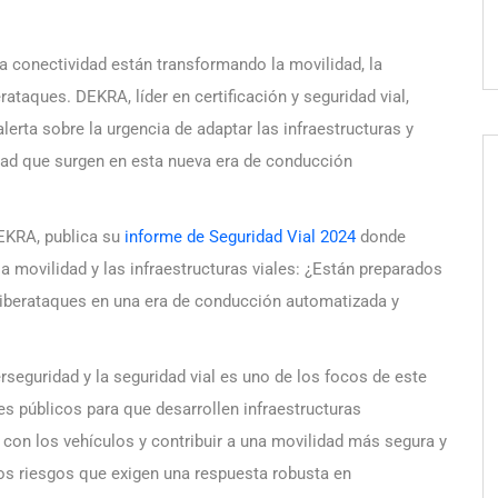
 la conectividad están transformando la movilidad, la
ataques. DEKRA, líder en certificación y seguridad vial,
erta sobre la urgencia de adaptar las infraestructuras y
idad que surgen en esta nueva era de conducción
DEKRA, publica su
informe de Seguridad Vial 2024
donde
a movilidad y las infraestructuras viales: ¿Están preparados
 ciberataques en una era de conducción automatizada y
iberseguridad y la seguridad vial es uno de los focos de este
s públicos para que desarrollen infraestructuras
con los vehículos y contribuir a una movilidad más segura y
vos riesgos que exigen una respuesta robusta en