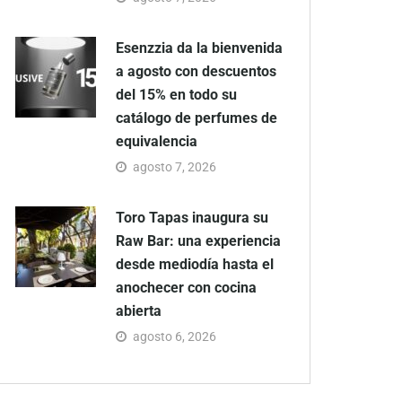
Esenzzia da la bienvenida
a agosto con descuentos
del 15% en todo su
catálogo de perfumes de
equivalencia
agosto 7, 2026
Toro Tapas inaugura su
Raw Bar: una experiencia
desde mediodía hasta el
anochecer con cocina
abierta
agosto 6, 2026