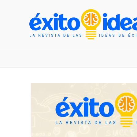
INICIO
ESTILO DE VIDA
TENDENCIAS Y N