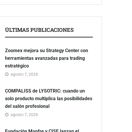
ÚLTIMAS PUBLICACIONES
Zoomex mejora su Strategy Center con
herramientas avanzadas para trading
estratégico
agosto 7, 2026
COMPALISS de LYSOTRIC: cuando un
solo producto multiplica las posibilidades
del salón profesional
agosto 7, 2026
Fundación Mapfre y CISE lanzan el