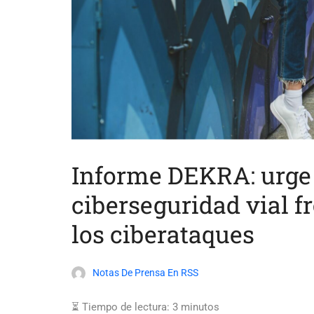
Informe DEKRA: urge 
ciberseguridad vial fr
los ciberataques
Notas De Prensa En RSS
⏳ Tiempo de lectura:
3
minutos