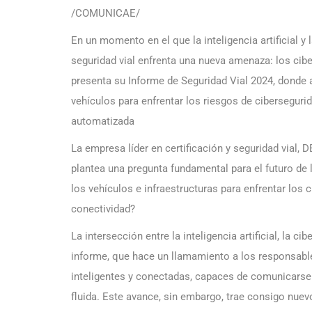
/COMUNICAE/
En un momento en el que la inteligencia artificial y
seguridad vial enfrenta una nueva amenaza: los ciber
presenta su Informe de Seguridad Vial 2024, donde al
vehículos para enfrentar los riesgos de cibersegur
automatizada
La empresa líder en certificación y seguridad vial, 
plantea una pregunta fundamental para el futuro de l
los vehículos e infraestructuras para enfrentar los
conectividad?
La intersección entre la inteligencia artificial, la c
informe, que hace un llamamiento a los responsable
inteligentes y conectadas, capaces de comunicarse 
fluida. Este avance, sin embargo, trae consigo nue