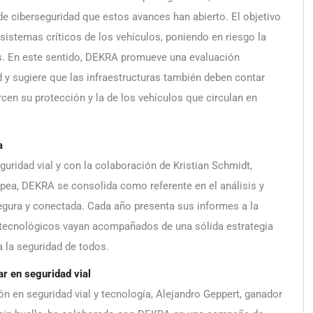
de ciberseguridad que estos avances han abierto. El objetivo
istemas críticos de los vehículos, poniendo en riesgo la
as. En este sentido, DEKRA promueve una evaluación
d y sugiere que las infraestructuras también deben contar
ercen su protección y la de los vehículos que circulan en
ra
uridad vial y con la colaboración de Kristian Schmidt,
opea, DEKRA se consolida como referente en el análisis y
egura y conectada. Cada año presenta sus informes a la
 tecnológicos vayan acompañados de una sólida estrategia
ra la seguridad de todos.
r en seguridad vial
 en seguridad vial y tecnología, Alejandro Geppert, ganador