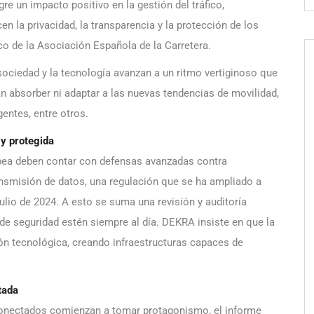
ogre un impacto positivo en la gestión del tráfico,
n la privacidad, la transparencia y la protección de los
ico de la Asociación Española de la Carretera.
ociedad y la tecnología avanzan a un ritmo vertiginoso que
ran absorber ni adaptar a las nuevas tendencias de movilidad,
gentes, entre otros.
 y protegida
pea deben contar con defensas avanzadas contra
nsmisión de datos, una regulación que se ha ampliado a
julio de 2024. A esto se suma una revisión y auditoría
 de seguridad estén siempre al día. DEKRA insiste en que la
ión tecnológica, creando infraestructuras capaces de
tada
onectados comienzan a tomar protagonismo, el informe