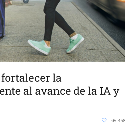
fortalecer la
ente al avance de la IA y
458