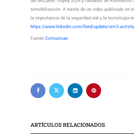
del McLaren Trophy 2024 y fundador de Kilómetros
sensibilización. A través de un video publicado en 
la importancia de la seguridad vial y la tecnología 
https://www.linkedin.com/feed/update/urn:li:activ
Fuente
Comunicae
ARTÍCULOS RELACIONADOS