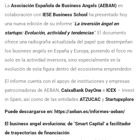
La
Asociación Española de Business Angels (AEBAN)
en
colaboración con
IESE Business School
ha presentado hoy
una nueva edición de su informe ‘
La inversión ángel en
startups: Evolución, actividad y tendencias’
. El documento
ofrece una radiografía actualizada del papel que desempeñan
los business angels en España y Europa, poniendo el foco no
solo en la actividad inversora, sino especialmente en la
evolución de esta figura dentro del ecosistema emprendedor.
El informe cuenta con el apoyo de instituciones y empresas
patrocinadoras de AEBAN,
CaixaBank DayOne
e
ICEX
– Invest
in Spain, así como de las entidades
ATZUCAC
y
Startupxplore
.
Puede descargarse en:
https://aeban.es/informes-aeban/
El business angel evoluciona: de ‘Smart Capital’ a facilitador
de trayectorias de financiación