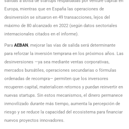
salidas a bolsa de startups respaldadas por venture capital en
Europa, mientras que en España las operaciones de
desinversión se situaron en 49 transacciones, lejos del
máximo de 80 alcanzado en 2022 (según datos sectoriales
internacionales citados en el informe).
Para
AEBAN
, mejorar las vías de salida será determinante
para reforzar la inversión temprana en los próximos años. Las
desinversiones —ya sea mediante ventas corporativas,
mercados bursátiles, operaciones secundarias o fórmulas
ordenadas de recompra— permiten que los inversores
recuperen capital, materialicen retornos y puedan reinvertir en
nuevas startups. Sin estos mecanismos, el dinero permanece
inmovilizado durante más tiempo, aumenta la percepción de
riesgo y se reduce la capacidad del ecosistema para financiar
nuevos proyectos innovadores.