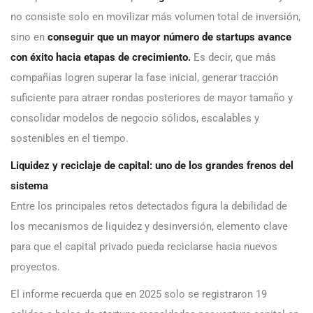
no consiste solo en movilizar más volumen total de inversión,
sino en
conseguir que un mayor número de startups avance
con éxito hacia etapas de crecimiento.
Es decir, que más
compañías logren superar la fase inicial, generar tracción
suficiente para atraer rondas posteriores de mayor tamaño y
consolidar modelos de negocio sólidos, escalables y
sostenibles en el tiempo.
Liquidez y reciclaje de capital: uno de los grandes frenos del
sistema
Entre los principales retos detectados figura la debilidad de
los mecanismos de liquidez y desinversión, elemento clave
para que el capital privado pueda reciclarse hacia nuevos
proyectos.
El informe recuerda que en 2025 solo se registraron 19