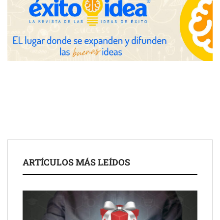
avanzadas para trading estratégico
COMPALISS de LYSOTRIC: cuando un solo producto multiplica
las posibilidades del salón profesional
Fundación Mapfre y CISE lanzan el concurso ‘Talento Sénior’
para impulsar ideas innovadoras creadas por y para mayores
de 50 años
ARTÍCULOS MÁS LEÍDOS