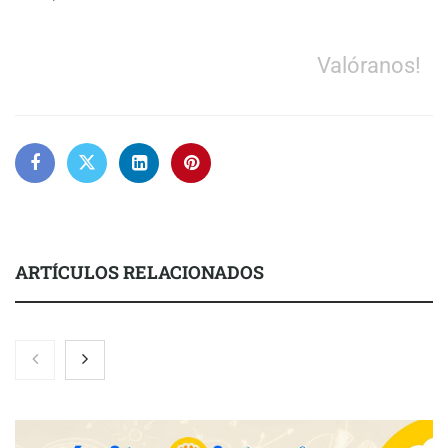
Valóranos!
ARTÍCULOS RELACIONADOS
Nicols presenta seis modelos de anillos de compromiso para el
eclipse solar del 12 de agosto
Zoomex mejora su Strategy Center con herramientas