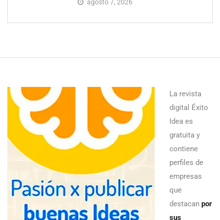
agosto 7, 2026
La revista
digital Éxito
Idea es
gratuita y
contiene
perfiles de
empresas
que
destacan
por
sus