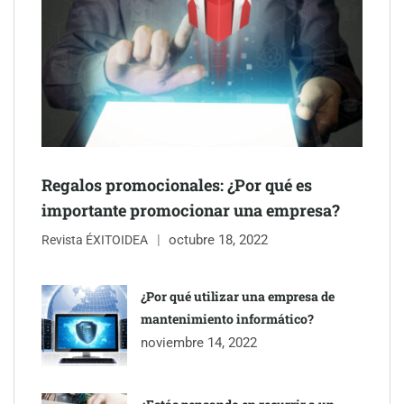
Schaeffler mejora su rentabilidad en el primer semestre de 2026
NOVA: innovación y diseño que transforman espacios de la
mano de Tormo Franquicias
Regalos promocionales: ¿Por qué es
importante promocionar una empresa?
octubre 18, 2022
Revista ÉXITOIDEA
¿Por qué utilizar una empresa de
mantenimiento informático?
noviembre 14, 2022