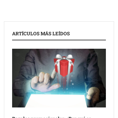
ARTÍCULOS MÁS LEÍDOS
Schaeffler mejora su rentabilidad en el primer semestre de 2026
NOVA: innovación y diseño que transforman espacios de la
mano de Tormo Franquicias