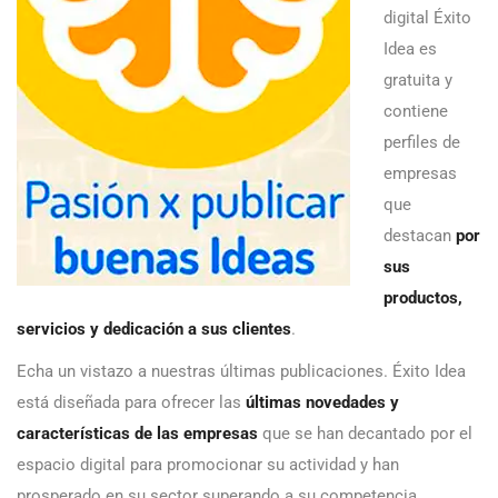
digital Éxito
Idea es
gratuita y
contiene
perfiles de
empresas
que
destacan
por
sus
productos,
servicios y dedicación a sus clientes
.
Echa un vistazo a nuestras últimas publicaciones. Éxito Idea
está diseñada para ofrecer las
últimas novedades y
características de las empresas
que se han decantado por el
espacio digital para promocionar su actividad y han
prosperado en su sector superando a su competencia.