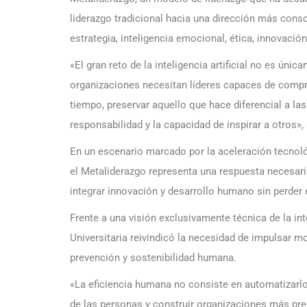
liderazgo tradicional hacia una dirección más cons
estrategia, inteligencia emocional, ética, innovaci
«El gran reto de la inteligencia artificial no es ú
organizaciones necesitan líderes capaces de compre
tiempo, preservar aquello que hace diferencial a las p
responsabilidad y la capacidad de inspirar a otros»
En un escenario marcado por la aceleración tecnoló
el Metaliderazgo representa una respuesta necesar
integrar innovación y desarrollo humano sin perder 
Frente a una visión exclusivamente técnica de la int
Universitaria reivindicó la necesidad de impulsar mo
prevención y sostenibilidad humana.
«La eficiencia humana no consiste en automatizarlo t
de las personas y construir organizaciones más pr