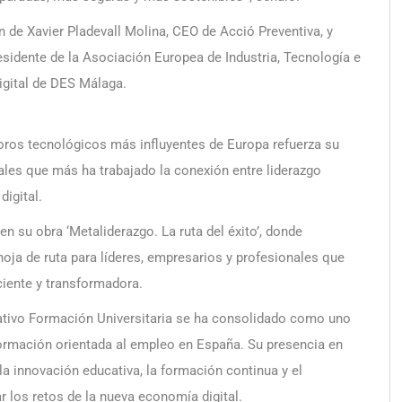
 de Xavier Pladevall Molina, CEO de Acció Preventiva, y
sidente de la Asociación Europea de Industria, Tecnología e
gital de DES Málaga.
oros tecnológicos más influyentes de Europa refuerza su
es que más ha trabajado la conexión entre liderazgo
igital.
 su obra ‘Metaliderazgo. La ruta del éxito’, donde
hoja de ruta para líderes, empresarios y profesionales que
ciente y transformadora.
cativo Formación Universitaria se ha consolidado como uno
formación orientada al empleo en España. Su presencia en
a innovación educativa, la formación continua y el
r los retos de la nueva economía digital.