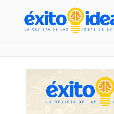
INICIO
ESTILO DE VIDA
TENDENCIAS Y N