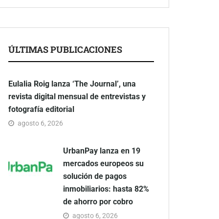
ÚLTIMAS PUBLICACIONES
Eulalia Roig lanza ‘The Journal’, una
revista digital mensual de entrevistas y
fotografía editorial
agosto 6, 2026
UrbanPay lanza en 19
mercados europeos su
solución de pagos
inmobiliarios: hasta 82%
de ahorro por cobro
agosto 6, 2026