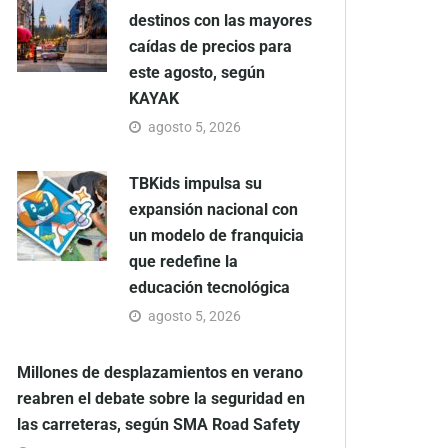
destinos con las mayores
caídas de precios para
este agosto, según
KAYAK
agosto 5, 2026
TBKids impulsa su
expansión nacional con
un modelo de franquicia
que redefine la
educación tecnológica
agosto 5, 2026
Millones de desplazamientos en verano
reabren el debate sobre la seguridad en
las carreteras, según SMA Road Safety