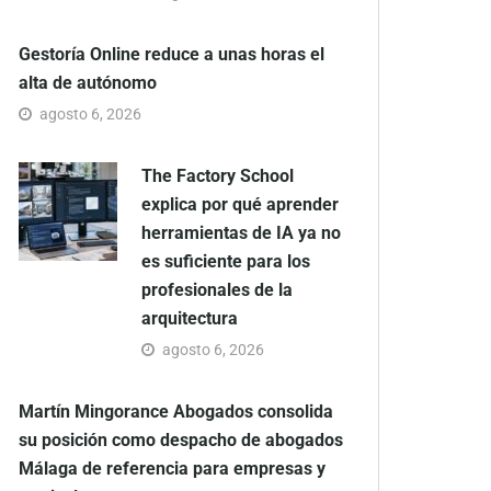
Gestoría Online reduce a unas horas el
alta de autónomo
agosto 6, 2026
The Factory School
explica por qué aprender
herramientas de IA ya no
es suficiente para los
profesionales de la
arquitectura
agosto 6, 2026
Martín Mingorance Abogados consolida
su posición como despacho de abogados
Málaga de referencia para empresas y