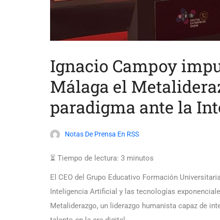
Ignacio Campoy impul
Málaga el Metalider
paradigma ante la Inte
Notas De Prensa En RSS
⏳ Tiempo de lectura:
3
minutos
El CEO del Grupo Educativo Formación Universitaria
Inteligencia Artificial y las tecnologías exponencia
Metaliderazgo, un liderazgo humanista capaz de integ