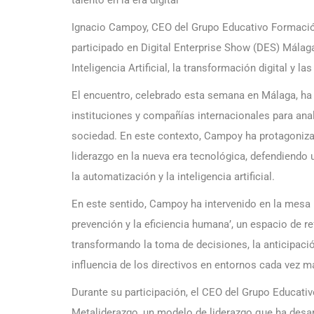
talento en la era digital
Ignacio Campoy, CEO del Grupo Educativo Formación
participado en Digital Enterprise Show (DES) Málag
Inteligencia Artificial, la transformación digital y l
El encuentro, celebrado esta semana en Málaga, ha 
instituciones y compañías internacionales para anal
sociedad. En este contexto, Campoy ha protagonizad
liderazgo en la nueva era tecnológica, defendiendo
la automatización y la inteligencia artificial.
En este sentido, Campoy ha intervenido en la mesa 
prevención y la eficiencia humana’, un espacio de re
transformando la toma de decisiones, la anticipació
influencia de los directivos en entornos cada vez m
Durante su participación, el CEO del Grupo Educati
Metaliderazgo, un modelo de liderazgo que ha desa