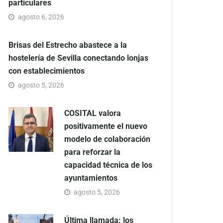
particulares
agosto 6, 2026
Brisas del Estrecho abastece a la
hostelería de Sevilla conectando lonjas
con establecimientos
agosto 5, 2026
COSITAL valora
positivamente el nuevo
modelo de colaboración
para reforzar la
capacidad técnica de los
ayuntamientos
agosto 5, 2026
Última llamada: los