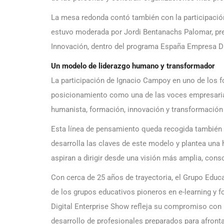
La mesa redonda contó también con la participación
estuvo moderada por Jordi Bentanachs Palomar, pre
Innovación, dentro del programa España Empresa Di
Un modelo de liderazgo humano y transformador
La participación de Ignacio Campoy en uno de los f
posicionamiento como una de las voces empresarial
humanista, formación, innovación y transformación d
Esta línea de pensamiento queda recogida también en
desarrolla las claves de este modelo y plantea una 
aspiran a dirigir desde una visión más amplia, cons
Con cerca de 25 años de trayectoria, el Grupo Edu
de los grupos educativos pioneros en e-learning y 
Digital Enterprise Show refleja su compromiso con l
desarrollo de profesionales preparados para afronta