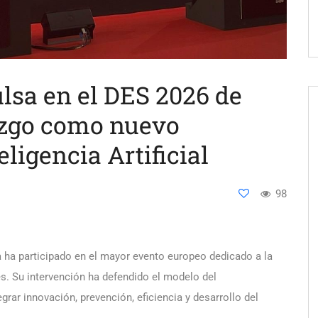
sa en el DES 2026 de
azgo como nuevo
ligencia Artificial
98
 ha participado en el mayor evento europeo dedicado a la
les. Su intervención ha defendido el modelo del
rar innovación, prevención, eficiencia y desarrollo del