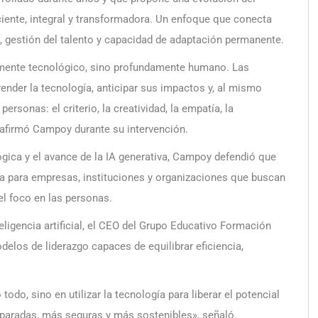
ciente, integral y transformadora. Un enfoque que conecta
ón, gestión del talento y capacidad de adaptación permanente.
nicamente tecnológico, sino profundamente humano. Las
nder la tecnología, anticipar sus impactos y, al mismo
ersonas: el criterio, la creatividad, la empatía, la
, afirmó Campoy durante su intervención.
gica y el avance de la IA generativa, Campoy defendió que
ia para empresas, instituciones y organizaciones que buscan
el foco en las personas.
eligencia artificial, el CEO del Grupo Educativo Formación
delos de liderazgo capaces de equilibrar eficiencia,
odo, sino en utilizar la tecnología para liberar el potencial
eparadas, más seguras y más sostenibles», señaló.