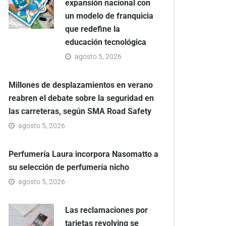
expansión nacional con
un modelo de franquicia
que redefine la
educación tecnológica
agosto 5, 2026
Millones de desplazamientos en verano
reabren el debate sobre la seguridad en
las carreteras, según SMA Road Safety
agosto 5, 2026
Perfumería Laura incorpora Nasomatto a
su selección de perfumería nicho
agosto 5, 2026
Las reclamaciones por
tarjetas revolving se