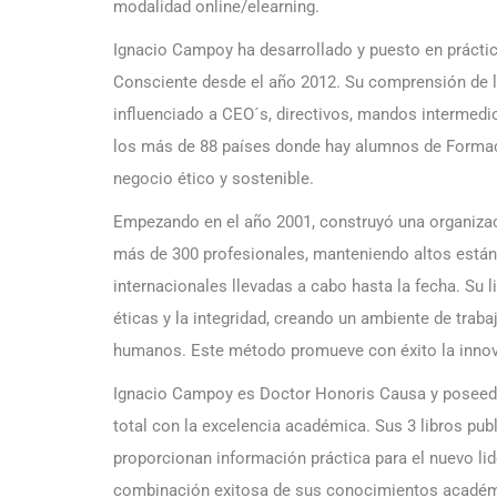
modalidad online/elearning.
Ignacio Campoy ha desarrollado y puesto en práctic
Consciente desde el año 2012. Su comprensión de l
influenciado a CEO´s, directivos, mandos intermedi
los más de 88 países donde hay alumnos de Formac
negocio ético y sostenible.
Empezando en el año 2001, construyó una organizac
más de 300 profesionales, manteniendo altos estánd
internacionales llevadas a cabo hasta la fecha. Su 
éticas y la integridad, creando un ambiente de trab
humanos. Este método promueve con éxito la inno
Ignacio Campoy es Doctor Honoris Causa y posee
total con la excelencia académica. Sus 3 libros pub
proporcionan información práctica para el nuevo li
combinación exitosa de sus conocimientos académic