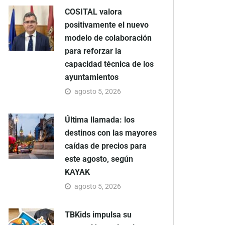
COSITAL valora
positivamente el nuevo
modelo de colaboración
para reforzar la
capacidad técnica de los
ayuntamientos
agosto 5, 2026
Última llamada: los
destinos con las mayores
caídas de precios para
este agosto, según
KAYAK
agosto 5, 2026
TBKids impulsa su