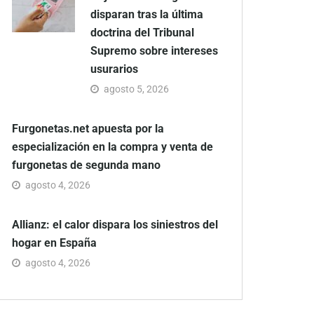
disparan tras la última
doctrina del Tribunal
Supremo sobre intereses
usurarios
agosto 5, 2026
Furgonetas.net apuesta por la
especialización en la compra y venta de
furgonetas de segunda mano
agosto 4, 2026
Allianz: el calor dispara los siniestros del
hogar en España
agosto 4, 2026