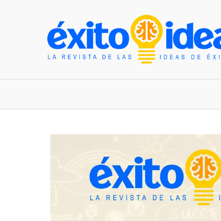
INICIO
ESTILO DE VIDA
TENDENCIAS Y N