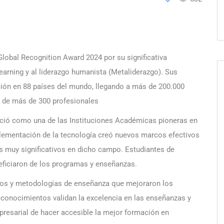
lobal Recognition Award 2024 por su significativa
learning y al liderazgo humanista (Metaliderazgo). Sus
ción en 88 países del mundo, llegando a más de 200.000
 de más de 300 profesionales
leció como una de las Instituciones Académicas pioneras en
plementación de la tecnología creó nuevos marcos efectivos
s muy significativos en dicho campo. Estudiantes de
eficiaron de los programas y enseñanzas.
dios y metodologías de enseñanza que mejoraron los
econocimientos validan la excelencia en las enseñanzas y
presarial de hacer accesible la mejor formación en