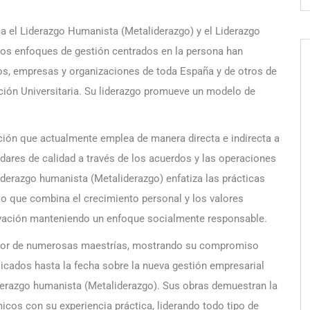
a el Liderazgo Humanista (Metaliderazgo) y el Liderazgo
os enfoques de gestión centrados en la persona han
os, empresas y organizaciones de toda España y de otros de
ión Universitaria. Su liderazgo promueve un modelo de
ión que actualmente emplea de manera directa e indirecta a
ares de calidad a través de los acuerdos y las operaciones
liderazgo humanista (Metaliderazgo) enfatiza las prácticas
ajo que combina el crecimiento personal y los valores
vación manteniendo un enfoque socialmente responsable.
dor de numerosas maestrías, mostrando su compromiso
licados hasta la fecha sobre la nueva gestión empresarial
derazgo humanista (Metaliderazgo). Sus obras demuestran la
os con su experiencia práctica, liderando todo tipo de