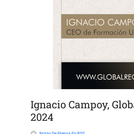
Ignacio Campoy, Glob
2024
Notas De Prensa En RSS