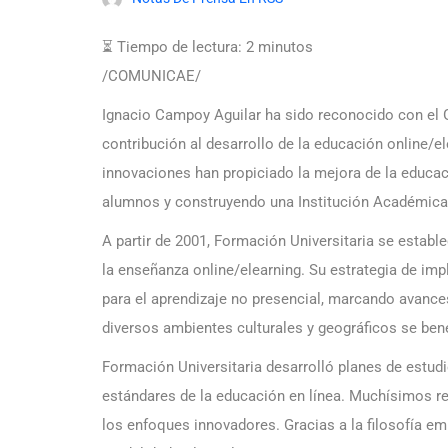
⏳ Tiempo de lectura:
2
minutos
/COMUNICAE/
Ignacio Campoy Aguilar ha sido reconocido con el G
contribución al desarrollo de la educación online/e
innovaciones han propiciado la mejora de la educa
alumnos y construyendo una Institución Académica
A partir de 2001, Formación Universitaria se estab
la enseñanza online/elearning. Su estrategia de im
para el aprendizaje no presencial, marcando avance
diversos ambientes culturales y geográficos se ben
Formación Universitaria desarrolló planes de estu
estándares de la educación en línea. Muchísimos r
los enfoques innovadores. Gracias a la filosofía em