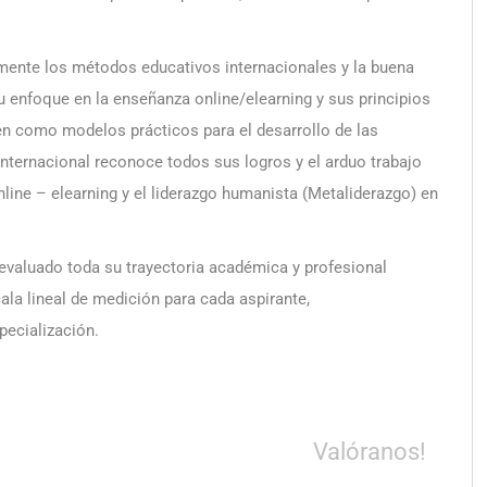
mente los métodos educativos internacionales y la buena
u enfoque en la enseñanza online/elearning y sus principios
en como modelos prácticos para el desarrollo de las
internacional reconoce todos sus logros y el arduo trabajo
nline – elearning y el liderazgo humanista (Metaliderazgo) en
 evaluado toda su trayectoria académica y profesional
la lineal de medición para cada aspirante,
ecialización.
Valóranos!