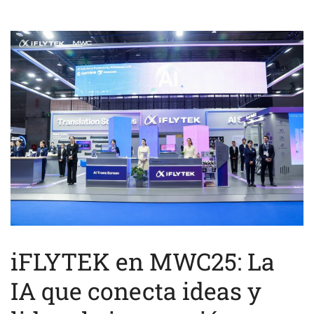
iFLYTEK en MWC25: La
IA que conecta ideas y