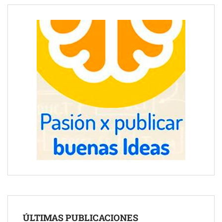
ÚLTIMAS PUBLICACIONES