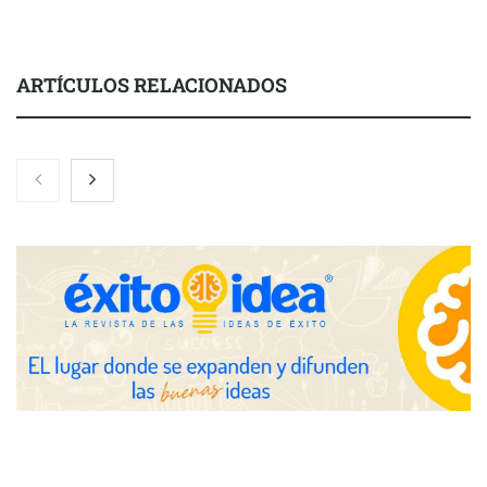
ARTÍCULOS RELACIONADOS
Zoomex mejora su Strategy Center con herramientas
avanzadas para trading estratégico
COMPALISS de LYSOTRIC: cuando un solo producto multiplica
las posibilidades del salón profesional
Fundación Mapfre y CISE lanzan el concurso ‘Talento Sénior’
para impulsar ideas innovadoras creadas por y para mayores
de 50 años