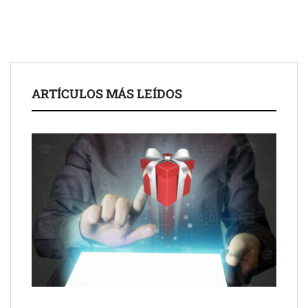
ARTÍCULOS MÁS LEÍDOS
Schaeffler mejora su rentabilidad en el primer semestre de 2026
NOVA: innovación y diseño que transforman espacios de la
mano de Tormo Franquicias