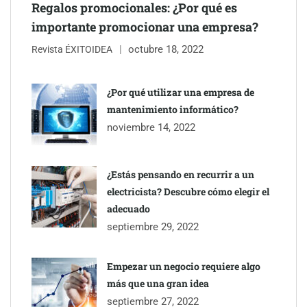
Regalos promocionales: ¿Por qué es
importante promocionar una empresa?
octubre 18, 2022
Revista ÉXITOIDEA
¿Por qué utilizar una empresa de
mantenimiento informático?
Eagle Waterproofing recomienda revisar la
noviembre 14, 2022
impermeabilización de las viviendas antes de las vacaciones
¿Estás pensando en recurrir a un
electricista? Descubre cómo elegir el
adecuado
septiembre 29, 2022
Empezar un negocio requiere algo
más que una gran idea
septiembre 27, 2022