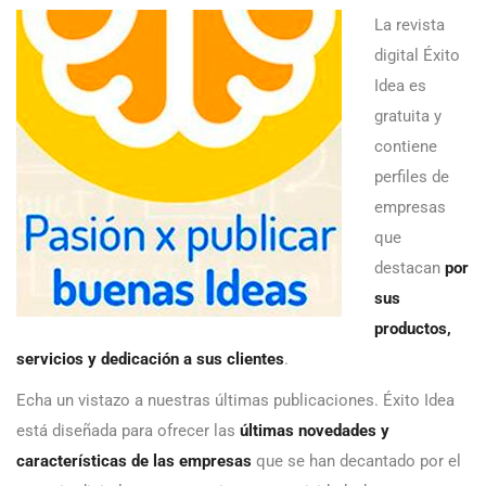
La revista
digital Éxito
Idea es
gratuita y
contiene
perfiles de
empresas
que
destacan
por
sus
productos,
servicios y dedicación a sus clientes
.
Echa un vistazo a nuestras últimas publicaciones. Éxito Idea
está diseñada para ofrecer las
últimas novedades y
características de las empresas
que se han decantado por el