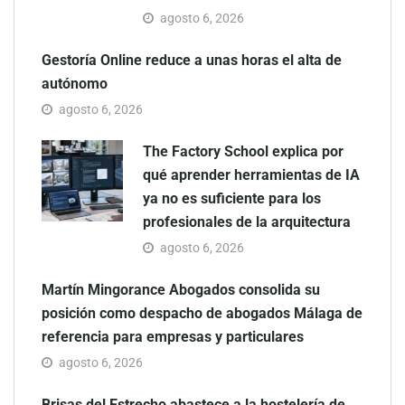
agosto 6, 2026
Gestoría Online reduce a unas horas el alta de
autónomo
agosto 6, 2026
The Factory School explica por
qué aprender herramientas de IA
ya no es suficiente para los
profesionales de la arquitectura
agosto 6, 2026
Martín Mingorance Abogados consolida su
posición como despacho de abogados Málaga de
referencia para empresas y particulares
agosto 6, 2026
Brisas del Estrecho abastece a la hostelería de