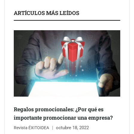
La luz roja, el nuevo aftersun, actúa en la recuperación de la piel
ARTÍCULOS MÁS LEÍDOS
después del sol
Eulalia Roig lanza ‘The Journal’, una revista digital mensual de
entrevistas y fotografía editorial
Regalos promocionales: ¿Por qué es
importante promocionar una empresa?
octubre 18, 2022
Revista ÉXITOIDEA