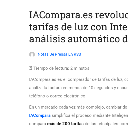
IACompara.es revolu
tarifas de luz con Inte
análisis automático d
Notas De Prensa En RSS
⏳ Tiempo de lectura:
2
minutos
IACompara.es es el comparador de tarifas de luz, co
analiza la factura en menos de 10 segundos y encuen
teléfono o correo electrónico
En un mercado cada vez más complejo, cambiar de 
IACompara
simplifica el proceso mediante Inteligen
compara
más de 200 tarifas
de las principales com