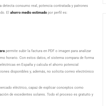
ma detecta consumo real, potencia contratada y patrones
ado. El
ahorro medio estimado
por perfil es:
ara
permite subir la factura en PDF o imagen para analizar
ramo horario. Con estos datos, el sistema compara de forma
 eléctricas en España y calcula el ahorro potencial
iones disponibles y, además, no solicita correo electrónico
ercado eléctrico, capaz de explicar conceptos como
ción de excedentes solares. Todo el proceso es gratuito y