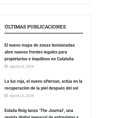
ÚLTIMAS PUBLICACIONES
El nuevo mapa de zonas tensionadas
abre nuevos frentes legales para
propietarios e inquilinos en Cataluña
agosto 6, 2026
La luz roja, el nuevo aftersun, actúa en la
recuperación de la piel después del sol
agosto 6, 2026
Eulalia Roig lanza ‘The Journal’, una
revista digital mensual de entrevistas y