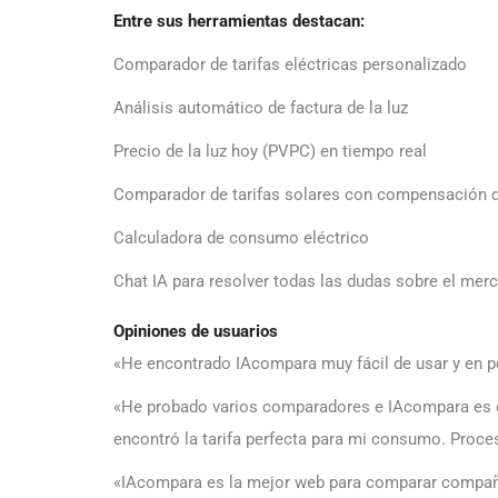
Entre sus herramientas destacan:
Comparador de tarifas eléctricas personalizado
Análisis automático de factura de la luz
Precio de la luz hoy (PVPC) en tiempo real
Comparador de tarifas solares con compensación 
Calculadora de consumo eléctrico
Chat IA para resolver todas las dudas sobre el mer
Opiniones de usuarios
«He encontrado IAcompara muy fácil de usar y en po
«He probado varios comparadores e IAcompara es el 
encontró la tarifa perfecta para mi consumo. Proce
«IAcompara es la mejor web para comparar compañía