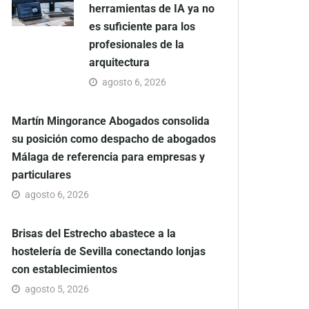
herramientas de IA ya no
es suficiente para los
profesionales de la
arquitectura
agosto 6, 2026
Martín Mingorance Abogados consolida
su posición como despacho de abogados
Málaga de referencia para empresas y
particulares
agosto 6, 2026
Brisas del Estrecho abastece a la
hostelería de Sevilla conectando lonjas
con establecimientos
agosto 5, 2026