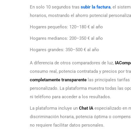
En solo 10 segundos tras
subir la factura
, el siste
horarios, mostrando el ahorro potencial personaliz
Hogares pequeños: 120–180 € al año
Hogares medianos: 200–350 € al año
Hogares grandes: 350–500 € al año
A diferencia de otros comparadores de luz,
IAComp
consumo real, potencia contratada y precios por t
completamente transparente
las principales tarifas
personalizado. La plataforma muestra todas las opc
ni teléfono para acceder a los resultados.
La plataforma incluye un
Chat IA
especializado en m
discriminación horaria, potencia óptima o compensa
no requiere facilitar datos personales.