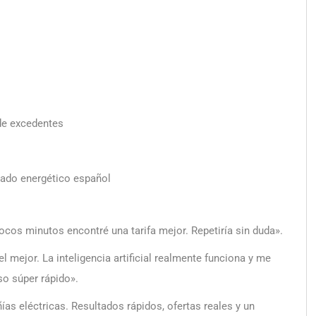
de excedentes
cado energético español
cos minutos encontré una tarifa mejor. Repetiría sin duda».
mejor. La inteligencia artificial realmente funciona y me
so súper rápido».
s eléctricas. Resultados rápidos, ofertas reales y un