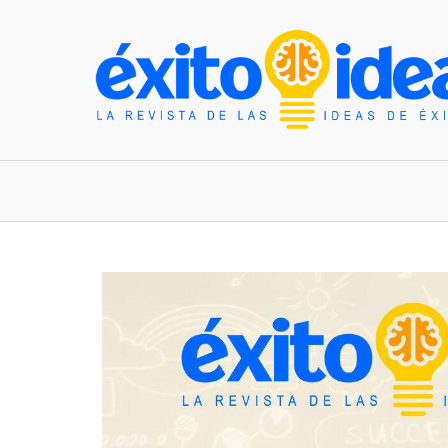
INICIO
ESTILO DE VIDA
TENDENCIAS Y N