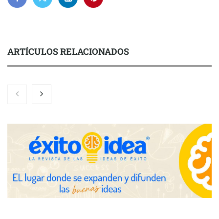
ARTÍCULOS RELACIONADOS
El 82% de empresas industriales no encuentra personal
disponible: 100.000€ para formar nuevos profesionales
Nicols presenta seis modelos de anillos de compromiso para el
eclipse solar del 12 de agosto
Zoomex mejora su Strategy Center con herramientas
avanzadas para trading estratégico
COMPALISS de LYSOTRIC: cuando un solo producto multiplica