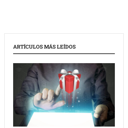
las posibilidades del salón profesional
Fundación Mapfre y CISE lanzan el concurso ‘Talento Sénior’
para impulsar ideas innovadoras creadas por y para mayores
de 50 años
ARTÍCULOS MÁS LEÍDOS
Schaeffler mejora su rentabilidad en el primer semestre de 2026