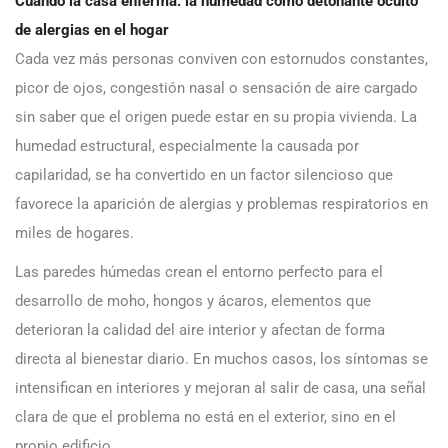
Cuando la casa enferma: la humedad como detonante oculto
de alergias en el hogar
Cada vez más personas conviven con estornudos constantes,
picor de ojos, congestión nasal o sensación de aire cargado
sin saber que el origen puede estar en su propia vivienda. La
humedad estructural, especialmente la causada por
capilaridad, se ha convertido en un factor silencioso que
favorece la aparición de alergias y problemas respiratorios en
miles de hogares.
Las paredes húmedas crean el entorno perfecto para el
desarrollo de moho, hongos y ácaros, elementos que
deterioran la calidad del aire interior y afectan de forma
directa al bienestar diario. En muchos casos, los síntomas se
intensifican en interiores y mejoran al salir de casa, una señal
clara de que el problema no está en el exterior, sino en el
propio edificio.