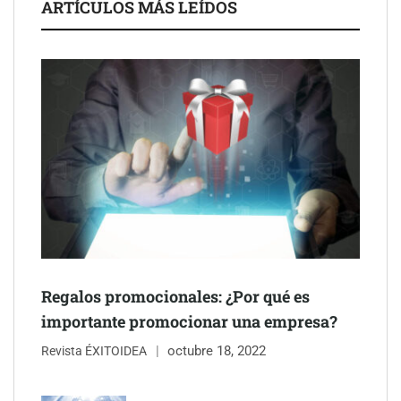
ARTÍCULOS MÁS LEÍDOS
Schaeffler mejora su rentabilidad en el primer semestre de 2026
NOVA: innovación y diseño que transforman espacios de la
mano de Tormo Franquicias
Regalos promocionales: ¿Por qué es
importante promocionar una empresa?
octubre 18, 2022
Revista ÉXITOIDEA