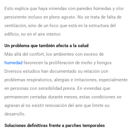
Esto explica que haya viviendas con paredes húmedas y olor
persistente incluso en pleno agosto. No se trata de falta de
ventilación, sino de un foco que está en la estructura del
edificio, no en el aire interior.
Un problema que también afecta a la salud
Más allá del confort, los ambientes con exceso de
humedad
favorecen la proliferación de moho y hongos.
Diversos estudios han documentado su relación con
problemas respiratorios, alergias e irritaciones, especialmente
en personas con sensibilidad previa. En viviendas que
permanecen cerradas durante meses, estas condiciones se
agravan al no existir renovación del aire que limite su
desarrollo.
Soluciones definitivas frente a parches temporales