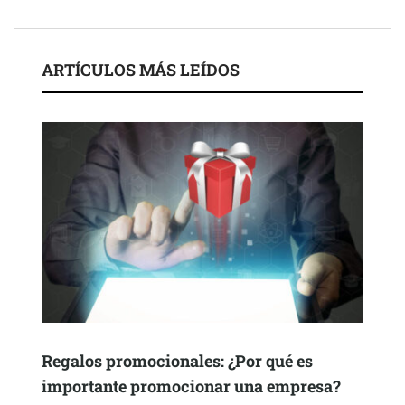
ARTÍCULOS MÁS LEÍDOS
Eagle Waterproofing recomienda revisar la
impermeabilización de las viviendas antes de las vacaciones
Servimudanzas supera las 3.000 reseñas con 4,8 estrellas en
Regalos promocionales: ¿Por qué es
mudanzas en Barcelona
importante promocionar una empresa?