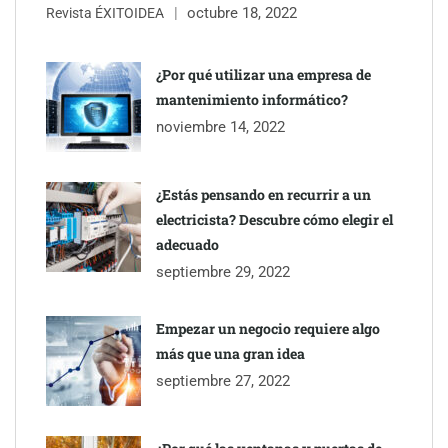
octubre 18, 2022
Revista ÉXITOIDEA
¿Por qué utilizar una empresa de
mantenimiento informático?
noviembre 14, 2022
¿Estás pensando en recurrir a un
electricista? Descubre cómo elegir el
adecuado
Jumpstart: EE.UU. redefine la movilidad profesional con
septiembre 29, 2022
medidas que impactan a empresas y talento
Empezar un negocio requiere algo
más que una gran idea
septiembre 27, 2022