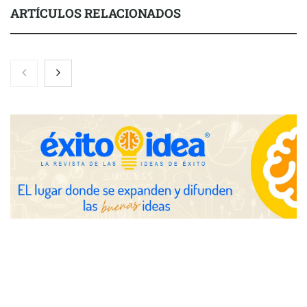
ARTÍCULOS RELACIONADOS
Schaeffler mejora su rentabilidad en el primer semestre de 2026
NOVA: innovación y diseño que transforman espacios de la
mano de Tormo Franquicias