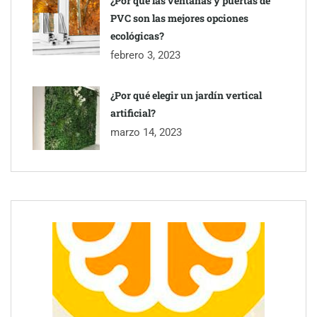
¿Por qué las ventanas y puertas de
PVC son las mejores opciones
ecológicas?
febrero 3, 2023
¿Por qué elegir un jardín vertical
artificial?
Esenzzia da la bienvenida a agosto con descuentos del 15% en
todo su catálogo de perfumes de equivalencia
marzo 14, 2023