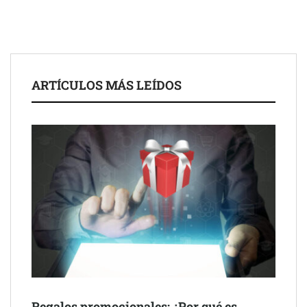
UrbanPay lanza en 19 mercados europeos su solución de pagos
ARTÍCULOS MÁS LEÍDOS
inmobiliarios: hasta 82% de ahorro por cobro
Gestoría Online reduce a unas horas el alta de autónomo
Regalos promocionales: ¿Por qué es