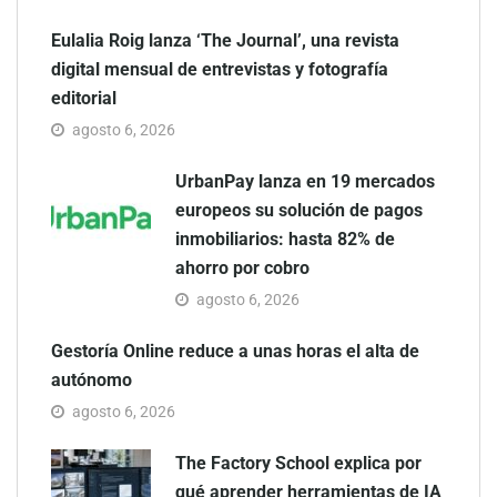
Eulalia Roig lanza ‘The Journal’, una revista
digital mensual de entrevistas y fotografía
editorial
agosto 6, 2026
UrbanPay lanza en 19 mercados
europeos su solución de pagos
inmobiliarios: hasta 82% de
ahorro por cobro
agosto 6, 2026
Gestoría Online reduce a unas horas el alta de
autónomo
agosto 6, 2026
The Factory School explica por
qué aprender herramientas de IA