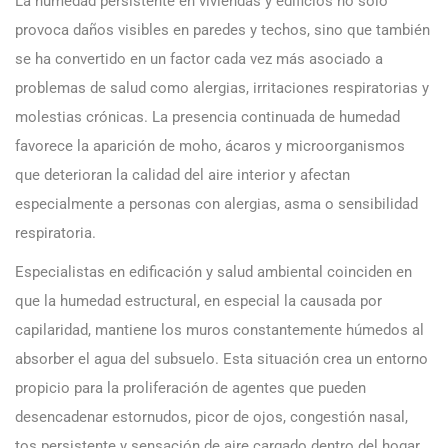
La humedad persistente en viviendas y edificios no solo
provoca daños visibles en paredes y techos, sino que también
se ha convertido en un factor cada vez más asociado a
problemas de salud como alergias, irritaciones respiratorias y
molestias crónicas. La presencia continuada de humedad
favorece la aparición de moho, ácaros y microorganismos
que deterioran la calidad del aire interior y afectan
especialmente a personas con alergias, asma o sensibilidad
respiratoria.
Especialistas en edificación y salud ambiental coinciden en
que la humedad estructural, en especial la causada por
capilaridad, mantiene los muros constantemente húmedos al
absorber el agua del subsuelo. Esta situación crea un entorno
propicio para la proliferación de agentes que pueden
desencadenar estornudos, picor de ojos, congestión nasal,
tos persistente y sensación de aire cargado dentro del hogar.