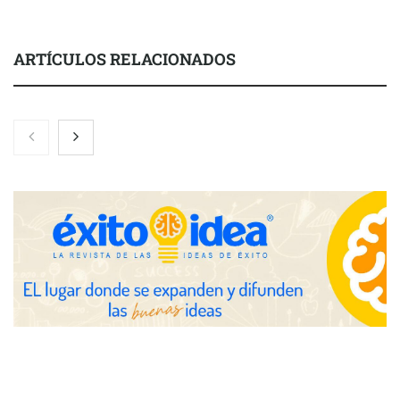
ARTÍCULOS RELACIONADOS
La luz roja, el nuevo aftersun, actúa en la recuperación de la piel
después del sol
Eulalia Roig lanza ‘The Journal’, una revista digital mensual de
entrevistas y fotografía editorial