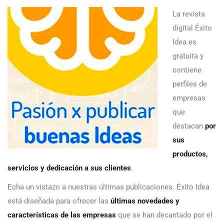
La revista
digital Éxito
Idea es
gratuita y
contiene
perfiles de
empresas
que
destacan
por
sus
productos,
servicios y dedicación a sus clientes
.
Echa un vistazo a nuestras últimas publicaciones. Éxito Idea
está diseñada para ofrecer las
últimas novedades y
características de las empresas
que se han decantado por el