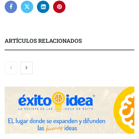
ARTÍCULOS RELACIONADOS
Nicols presenta seis modelos de anillos de compromiso para el
eclipse solar del 12 de agosto
Zoomex mejora su Strategy Center con herramientas
avanzadas para trading estratégico
COMPALISS de LYSOTRIC: cuando un solo producto multiplica
las posibilidades del salón profesional