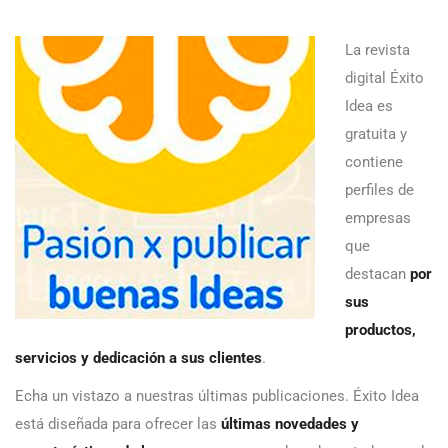
La revista
digital Éxito
Idea es
gratuita y
contiene
perfiles de
empresas
que
destacan
por
sus
productos,
servicios y dedicación a sus clientes
.
Echa un vistazo a nuestras últimas publicaciones. Éxito Idea
está diseñada para ofrecer las
últimas novedades y