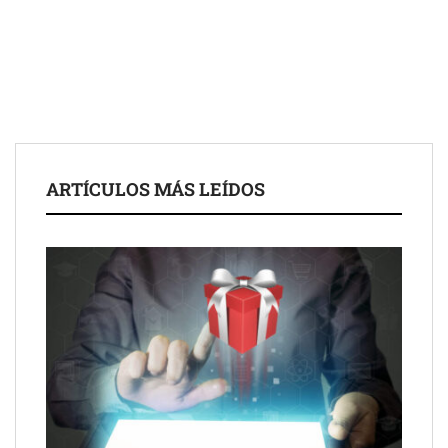
Fundación Mapfre y CISE lanzan el concurso ‘Talento Sénior’
para impulsar ideas innovadoras creadas por y para mayores
de 50 años
ARTÍCULOS MÁS LEÍDOS
Schaeffler mejora su rentabilidad en el primer semestre de 2026
NOVA: innovación y diseño que transforman espacios de la
mano de Tormo Franquicias