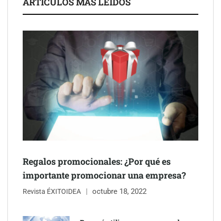
ARTÍCULOS MÁS LEÍDOS
Esenzzia da la bienvenida a agosto con descuentos del 15% en
todo su catálogo de perfumes de equivalencia
Regalos promocionales: ¿Por qué es
importante promocionar una empresa?
octubre 18, 2022
Revista ÉXITOIDEA