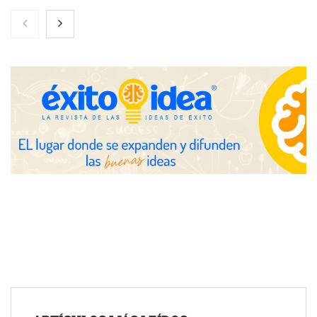
Servimudanzas supera las 3.000 reseñas con 4,8 estrellas en
mudanzas en Barcelona
Jumpstart: EE.UU. redefine la movilidad profesional con
medidas que impactan a empresas y talento