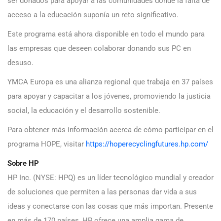
ser donados para apoyar a las comunidades donde la falta de
acceso a la educación suponía un reto significativo.
Este programa está ahora disponible en todo el mundo para
las empresas que deseen colaborar donando sus PC en
desuso.
YMCA Europa es una alianza regional que trabaja en 37 países
para apoyar y capacitar a los jóvenes, promoviendo la justicia
social, la educación y el desarrollo sostenible.
Para obtener más información acerca de cómo participar en el
programa HOPE, visitar
https://hoperecyclingfutures.hp.com/
Sobre HP
HP Inc. (NYSE: HPQ) es un líder tecnológico mundial y creador
de soluciones que permiten a las personas dar vida a sus
ideas y conectarse con las cosas que más importan. Presente
en más de 170 países, HP ofrece una amplia gama de