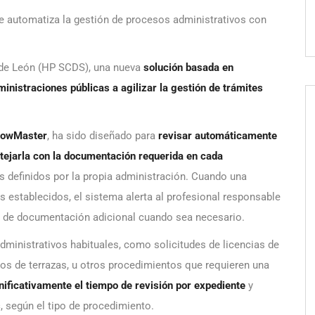
 automatiza la gestión de procesos administrativos con
 de León (HP SCDS), una nueva
solución basada en
dministraciones públicas a agilizar la gestión de trámites
lowMaster
, ha sido diseñado para
revisar automáticamente
tejarla con la documentación requerida en cada
rios definidos por la propia administración. Cuando una
s establecidos, el sistema alerta al profesional responsable
itud de documentación adicional cuando sea necesario.
ministrativos habituales, como solicitudes de licencias de
sos de terrazas, u otros procedimientos que requieren una
nificativamente el
tiempo
de revisión por expediente
y
s
, según el tipo de procedimiento.