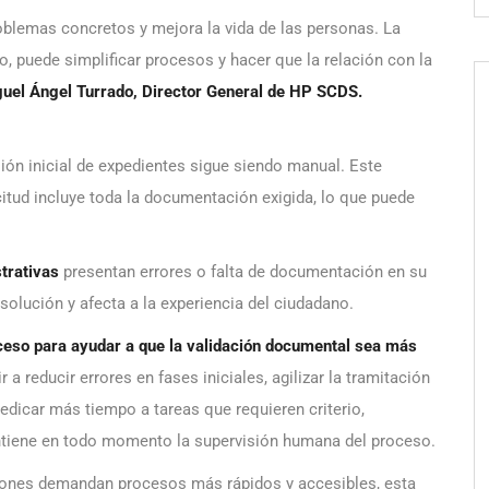
blemas concretos y mejora la vida de las personas. La
aro, puede simplificar procesos y hacer que la relación con la
uel Ángel Turrado, Director General de HP SCDS.
ión inicial de expedientes sigue siendo manual. Este
itud incluye toda la documentación exigida, lo que puede
trativas
presentan errores o falta de documentación en su
solución y afecta a la experiencia del ciudadano.
ceso para ayudar a que la validación documental sea más
ir a reducir errores en fases iniciales, agilizar la tramitación
dedicar más tiempo a tareas que requieren criterio,
ntiene en todo momento la supervisión humana del proceso.
iones demandan procesos más rápidos y accesibles, esta