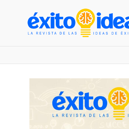
INICIO
ESTILO DE VIDA
TENDENCIAS Y N