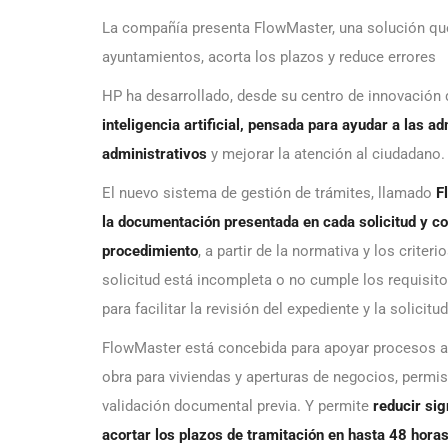
La compañía presenta FlowMaster, una solución que
ayuntamientos, acorta los plazos y reduce errores
HP ha desarrollado, desde su centro de innovación
inteligencia artificial, pensada para ayudar a las a
administrativos
y mejorar la atención al ciudadano.
El nuevo sistema de gestión de trámites, llamado
F
la documentación presentada en cada solicitud y co
procedimiento
, a partir de la normativa y los crite
solicitud está incompleta o no cumple los requisito
para facilitar la revisión del expediente y la solic
FlowMaster está concebida para apoyar procesos ad
obra para viviendas y aperturas de negocios, permi
validación documental previa. Y permite
reducir sig
acortar los plazos de tramitación
en
hasta
48 hora