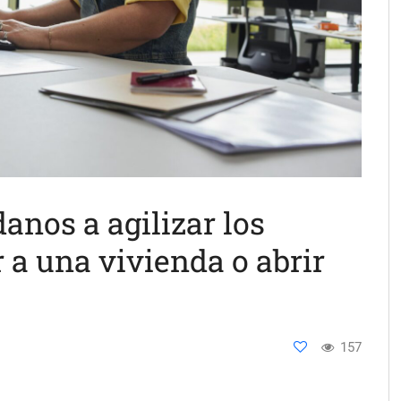
anos a agilizar los
 a una vivienda o abrir
157