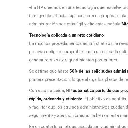
«En HP creemos en una tecnología que resuelve pro
inteligencia artificial, aplicada con un propósito cl
administración sea más ágil y eficiente», señala
Mig
Tecnología aplicada a un reto cotidiano
En muchos procedimientos administrativos, la revis
proceso obliga a comprobar uno a uno si cada solic
generar retrasos y requerimientos posteriores.
Se estima que hasta
50% de las solicitudes adminis
primera presentación, lo que alarga los plazos de re
Con esta solución, HP
automatiza parte de ese pro
rápida, ordenada y eficiente
. El objetivo es contribu
y facilitar que los equipos administrativos puedan 
seguimiento y atención directa. La herramienta ma
En un contexto en el que ciudadanos y administrac