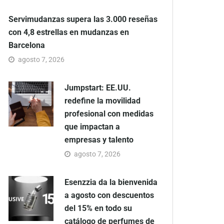
Servimudanzas supera las 3.000 reseñas
con 4,8 estrellas en mudanzas en
Barcelona
agosto 7, 2026
Jumpstart: EE.UU.
redefine la movilidad
profesional con medidas
que impactan a
empresas y talento
agosto 7, 2026
Esenzzia da la bienvenida
a agosto con descuentos
del 15% en todo su
catálogo de perfumes de