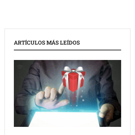
COSITAL valora positivamente el nuevo modelo de
colaboración para reforzar la capacidad técnica de los
ayuntamientos
ARTÍCULOS MÁS LEÍDOS
Última llamada: los destinos con las mayores caídas de precios
para este agosto, según KAYAK