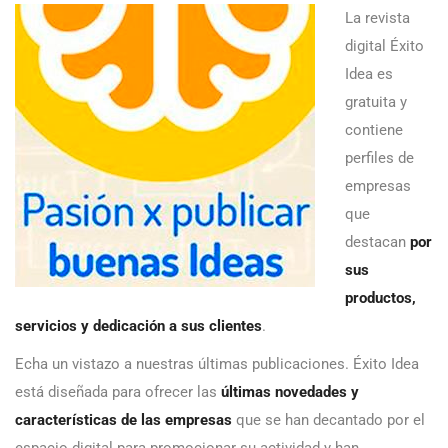
La revista
digital Éxito
Idea es
gratuita y
contiene
perfiles de
empresas
que
destacan
por
sus
productos,
servicios y dedicación a sus clientes
.
Echa un vistazo a nuestras últimas publicaciones. Éxito Idea
está diseñada para ofrecer las
últimas novedades y
características de las empresas
que se han decantado por el