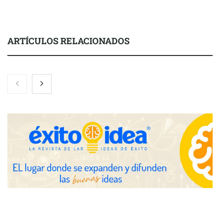
ARTÍCULOS RELACIONADOS
Brisas del Estrecho abastece a la hostelería de Sevilla
conectando lonjas con establecimientos