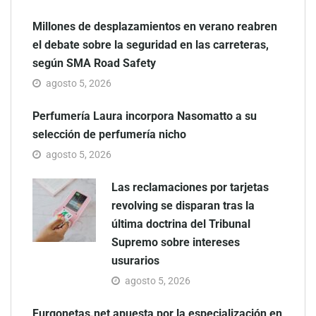
Millones de desplazamientos en verano reabren
el debate sobre la seguridad en las carreteras,
según SMA Road Safety
agosto 5, 2026
Perfumería Laura incorpora Nasomatto a su
selección de perfumería nicho
agosto 5, 2026
Las reclamaciones por tarjetas
revolving se disparan tras la
última doctrina del Tribunal
Supremo sobre intereses
usurarios
agosto 5, 2026
Furgonetas.net apuesta por la especialización en