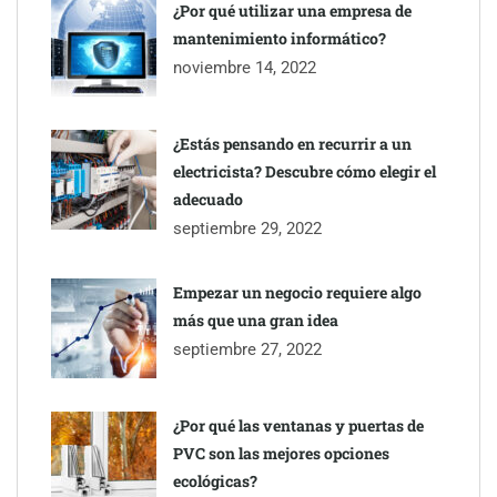
¿Por qué utilizar una empresa de
mantenimiento informático?
Gestoría Online reduce a unas horas el alta de autónomo
noviembre 14, 2022
¿Estás pensando en recurrir a un
electricista? Descubre cómo elegir el
adecuado
septiembre 29, 2022
Empezar un negocio requiere algo
más que una gran idea
septiembre 27, 2022
¿Por qué las ventanas y puertas de
PVC son las mejores opciones
ecológicas?