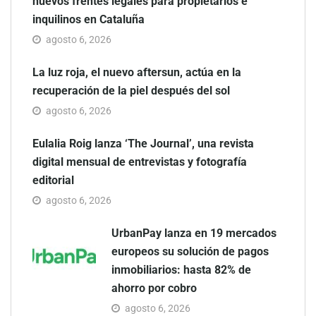
nuevos frentes legales para propietarios e
inquilinos en Cataluña
agosto 6, 2026
La luz roja, el nuevo aftersun, actúa en la
recuperación de la piel después del sol
agosto 6, 2026
Eulalia Roig lanza ‘The Journal’, una revista
digital mensual de entrevistas y fotografía
editorial
agosto 6, 2026
UrbanPay lanza en 19 mercados
europeos su solución de pagos
inmobiliarios: hasta 82% de
ahorro por cobro
agosto 6, 2026