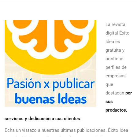
La revista
digital Éxito
Idea es
gratuita y
contiene
perfiles de
empresas
que
destacan
por
sus
productos,
servicios y dedicación a sus clientes
.
Echa un vistazo a nuestras últimas publicaciones. Éxito Idea