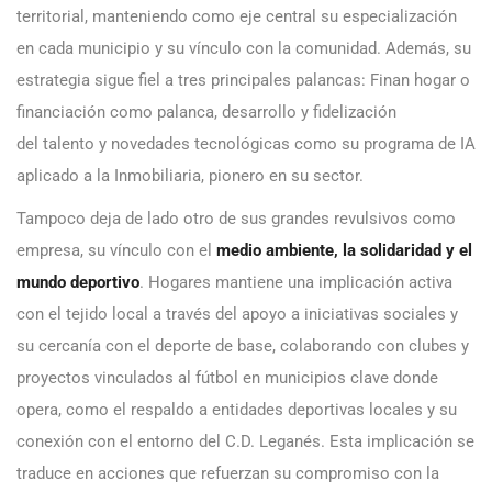
territorial, manteniendo como eje central su especialización
en cada municipio y su vínculo con la comunidad. Además, su
estrategia sigue fiel a tres principales palancas: Finan hogar o
financiación como palanca, desarrollo y fidelización
del talento y novedades tecnológicas como su programa de IA
aplicado a la Inmobiliaria, pionero en su sector.
Tampoco deja de lado otro de sus grandes revulsivos como
empresa, su vínculo con el
medio ambiente, la solidaridad y el
mundo deportivo
. Hogares mantiene una implicación activa
con el tejido local a través del apoyo a iniciativas sociales y
su cercanía con el deporte de base, colaborando con clubes y
proyectos vinculados al fútbol en municipios clave donde
opera, como el respaldo a entidades deportivas locales y su
conexión con el entorno del C.D. Leganés. Esta implicación se
traduce en acciones que refuerzan su compromiso con la