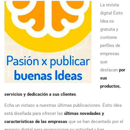
La revista
digital Éxito
Idea es
gratuita y
contiene
perfiles de
empresas
que
destacan
por
sus
productos,
servicios y dedicación a sus clientes
.
Echa un vistazo a nuestras últimas publicaciones. Éxito Idea
está diseñada para ofrecer las
últimas novedades y
características de las empresas
que se han decantado por el
espacio digital para promocionar su actividad y han