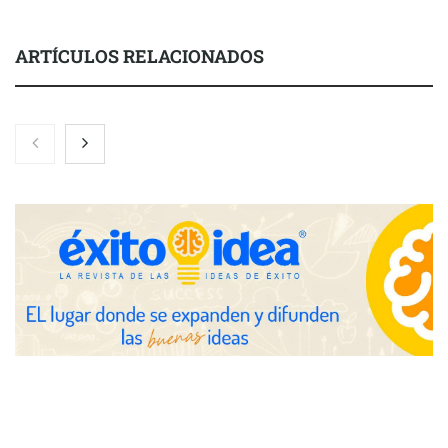
ARTÍCULOS RELACIONADOS
Toro Tapas inaugura su Raw Bar: una experiencia desde
mediodía hasta el anochecer con cocina abierta