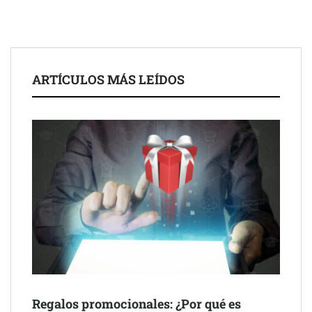
El nuevo mapa de zonas tensionadas abre nuevos frentes
legales para propietarios e inquilinos en Cataluña
La luz roja, el nuevo aftersun, actúa en la recuperación de la piel
ARTÍCULOS MÁS LEÍDOS
después del sol
Eulalia Roig lanza ‘The Journal’, una revista digital mensual de
entrevistas y fotografía editorial
Regalos promocionales: ¿Por qué es