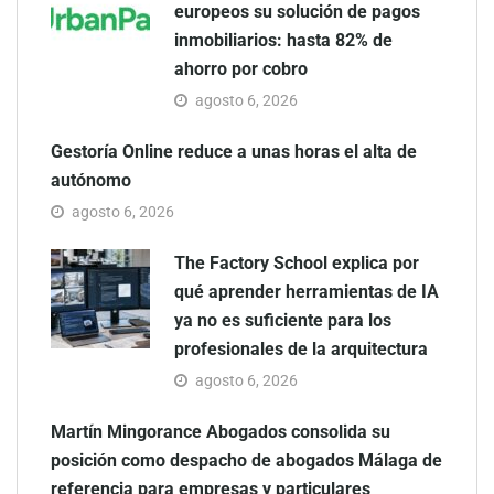
europeos su solución de pagos
inmobiliarios: hasta 82% de
ahorro por cobro
agosto 6, 2026
Gestoría Online reduce a unas horas el alta de
autónomo
agosto 6, 2026
The Factory School explica por
qué aprender herramientas de IA
ya no es suficiente para los
profesionales de la arquitectura
agosto 6, 2026
Martín Mingorance Abogados consolida su
posición como despacho de abogados Málaga de
referencia para empresas y particulares