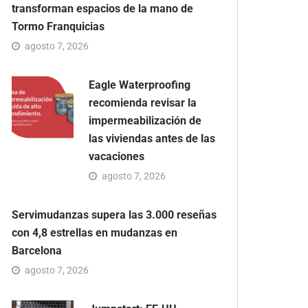
transforman espacios de la mano de
Tormo Franquicias
agosto 7, 2026
Eagle Waterproofing
recomienda revisar la
impermeabilización de
las viviendas antes de las
vacaciones
agosto 7, 2026
Servimudanzas supera las 3.000 reseñas
con 4,8 estrellas en mudanzas en
Barcelona
agosto 7, 2026