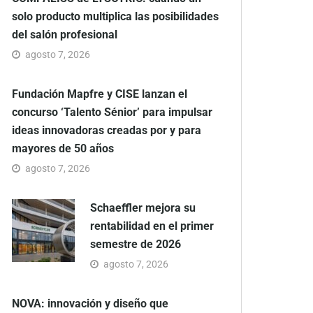
solo producto multiplica las posibilidades
del salón profesional
agosto 7, 2026
Fundación Mapfre y CISE lanzan el
concurso ‘Talento Sénior’ para impulsar
ideas innovadoras creadas por y para
mayores de 50 años
agosto 7, 2026
Schaeffler mejora su
rentabilidad en el primer
semestre de 2026
agosto 7, 2026
NOVA: innovación y diseño que