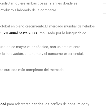
 disfrutar: quiere ambas cosas. Y ahí es donde se
 Producto Elaborado de la compañía.
 global en pleno crecimiento.El mercado mundial de helados
l
9,2% anual hasta 2033
, impulsado por la búsqueda de
puestas de mayor valor añadido, con un crecimiento
 la innovación, el turismo y el consumo experiencial.
los surtidos más completos del mercado:
idad
para adaptarse a todos los perfiles de consumidor y