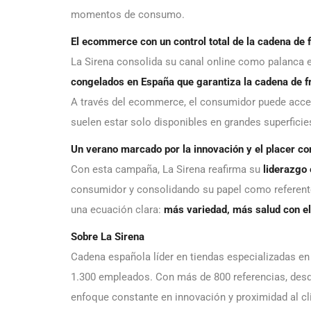
momentos de consumo.
El ecommerce con un control total de la cadena de f
La Sirena consolida su canal online como palanca e
congelados en España que garantiza la cadena de frí
A través del ecommerce, el consumidor puede acce
suelen estar solo disponibles en grandes superficie
Un verano marcado por la innovación y el placer co
Con esta campaña, La Sirena reafirma su
liderazgo
consumidor y consolidando su papel como referente
una ecuación clara:
más variedad, más salud con e
Sobre La Sirena
Cadena española líder en tiendas especializadas e
1.300 empleados. Con más de 800 referencias, desd
enfoque constante en innovación y proximidad al cl