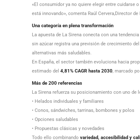
«El consumidor ya no quiere elegir entre cuidarse o
está innovando», comenta Raúl Cervera,Director de
Una categoría en plena transformación
La apuesta de La Sirena conecta con una tendencia
sin azúcar registra una previsión de crecimiento de
alternativas más saludables.
En España, el sector también evoluciona hacia pro
estimado del
4,81% CAGR hasta 2030
, marcado por
Más de 200 referencias
La Sirena refuerza su posicionamiento con uno de 
• Helados individuales y familiares
• Conos, sándwiches, tarrinas, bombones y polos
• Opciones saludables
• Propuestas clásicas y novedades
Todo ello combinando
variedad, accesibilidad y cal