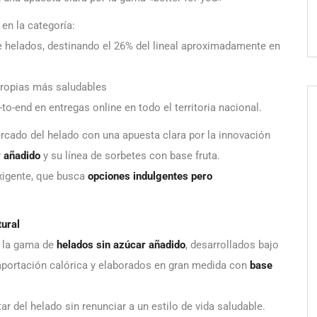
en la categoría:
e helados, destinando el 26% del lineal aproximadamente en
propias más saludables
to-end en entregas online en todo el territoria nacional.
ercado del helado con una apuesta clara por la innovación
r añadido
y su línea de sorbetes con base fruta.
igente, que busca
opciones indulgentes pero
tural
e la gama de
helados sin azúcar añadido
, desarrollados bajo
aportación calórica y elaborados en gran medida con
base
r del helado sin renunciar a un estilo de vida saludable.