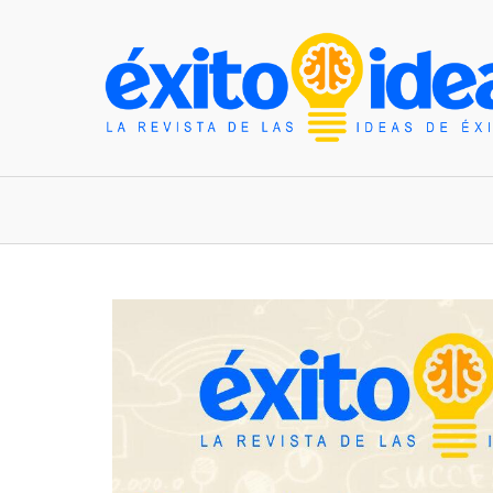
INICIO
ESTILO DE VIDA
TENDENCIAS Y N