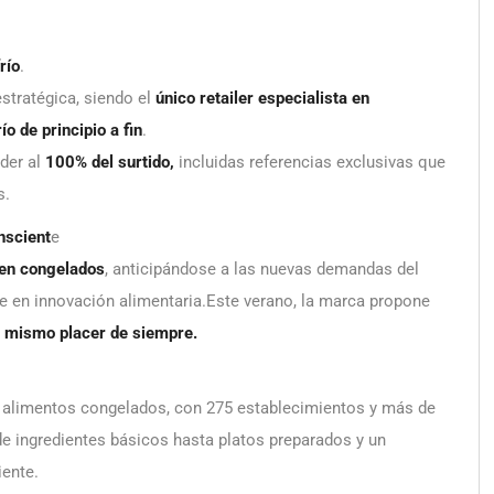
río
.
stratégica, siendo el
único retailer especialista en
o de principio a fin
.
der al
100% del surtido,
incluidas referencias exclusivas que
s.
nscient
e
 en congelados
, anticipándose a las nuevas demandas del
 en innovación alimentaria.Este verano, la marca propone
l mismo placer de siempre.
n alimentos congelados, con 275 establecimientos y más de
e ingredientes básicos hasta platos preparados y un
iente.