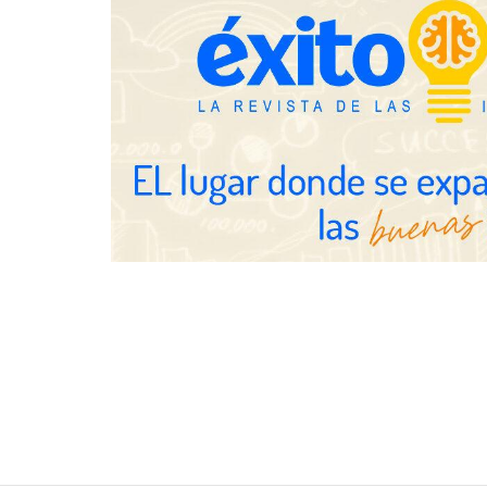
Fundación Mapfre y CISE lanzan
el concurso ‘Talento Sénior’ para
impulsar ideas innovadoras
creadas por y para mayores de 50
años
Schaeffler m
en el primer