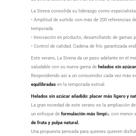
La Sirena consolida su liderazgo como especialista 
• Amplitud de surtido con más de 200 referencias d
temporada
• Innovación en producto, desarrollando de gamas 
• Control de calidad. Cadena de frío garantizada end-
Este verano, La Sirena da un paso adelante en el m
saludable con su nueva gama de
helados sin azúca
Respondiendo así a un consumidor cada vez más ex
equilibradas
en la temporada estival.
Helados sin azúcar añadido: placer más ligero y na
La gran novedad de este verano es la ampliación d
un enfoque de
formulación más limpi
a, con menor 
de fruta y pulpa natural.
Una propuesta pensada para quienes quieren disfruta