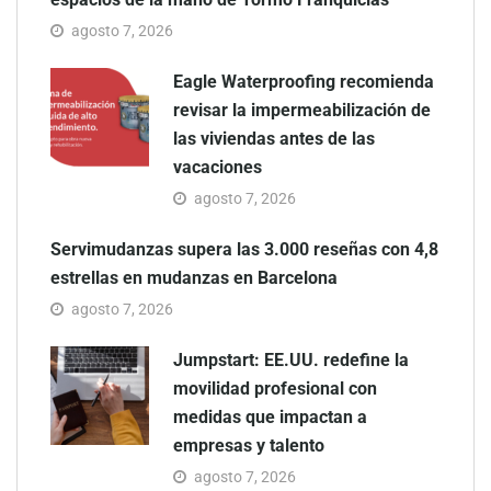
agosto 7, 2026
Eagle Waterproofing recomienda
revisar la impermeabilización de
las viviendas antes de las
vacaciones
agosto 7, 2026
Servimudanzas supera las 3.000 reseñas con 4,8
estrellas en mudanzas en Barcelona
agosto 7, 2026
Jumpstart: EE.UU. redefine la
movilidad profesional con
medidas que impactan a
empresas y talento
agosto 7, 2026