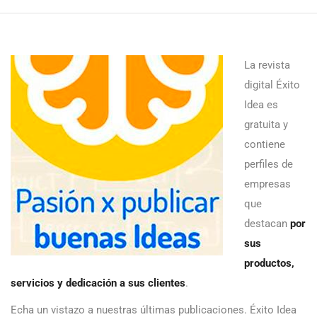
La revista
digital Éxito
Idea es
gratuita y
contiene
perfiles de
empresas
que
destacan
por
sus
productos,
servicios y dedicación a sus clientes
.
Echa un vistazo a nuestras últimas publicaciones. Éxito Idea