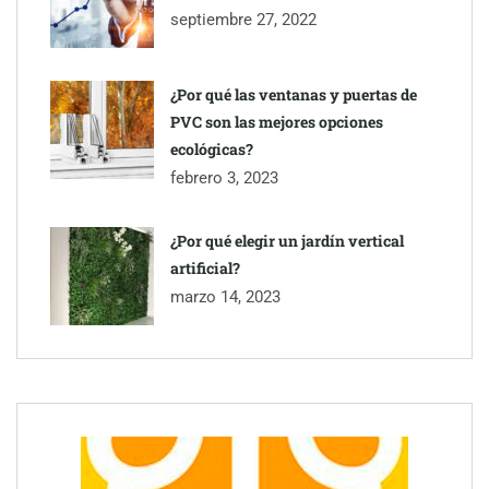
septiembre 27, 2022
¿Por qué las ventanas y puertas de
PVC son las mejores opciones
ecológicas?
febrero 3, 2023
¿Por qué elegir un jardín vertical
artificial?
Toro Tapas inaugura su Raw Bar: una experiencia desde
marzo 14, 2023
mediodía hasta el anochecer con cocina abierta