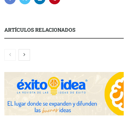
ARTÍCULOS RELACIONADOS
NOVA: innovación y diseño que transforman espacios de la
mano de Tormo Franquicias