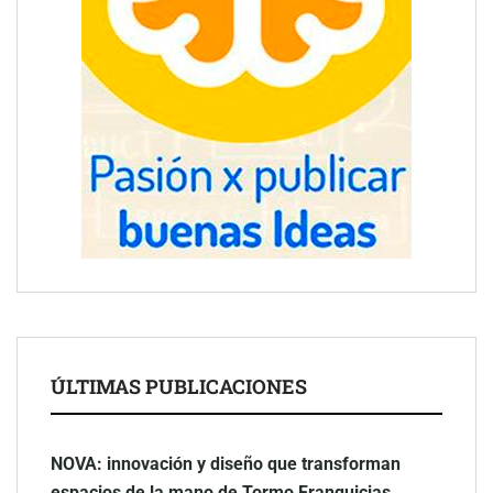
ÚLTIMAS PUBLICACIONES
NOVA: innovación y diseño que transforman
espacios de la mano de Tormo Franquicias