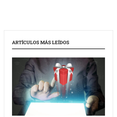
Eagle Waterproofing recomienda revisar la
impermeabilización de las viviendas antes de las vacaciones
Servimudanzas supera las 3.000 reseñas con 4,8 estrellas en
ARTÍCULOS MÁS LEÍDOS
mudanzas en Barcelona