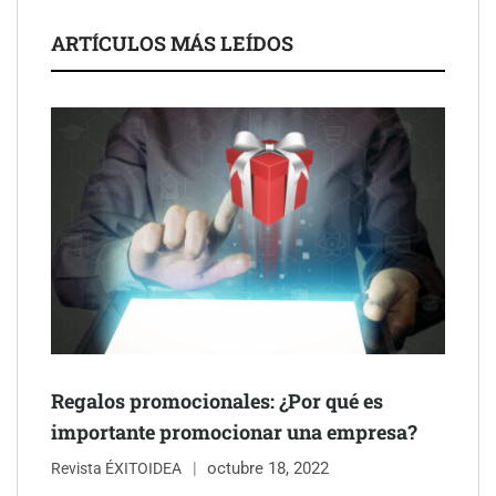
ARTÍCULOS MÁS LEÍDOS
Schaeffler mejora su rentabilidad en el primer semestre de 2026
NOVA: innovación y diseño que transforman espacios de la
mano de Tormo Franquicias
Regalos promocionales: ¿Por qué es
importante promocionar una empresa?
octubre 18, 2022
Revista ÉXITOIDEA