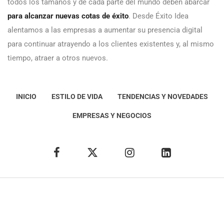
todos los tamaños y de cada parte del mundo deben abarcar
para alcanzar nuevas cotas de éxito
. Desde Éxito Idea
alentamos a las empresas a aumentar su presencia digital
para continuar atrayendo a los clientes existentes y, al mismo
tiempo, atraer a otros nuevos.
INICIO
ESTILO DE VIDA
TENDENCIAS Y NOVEDADES
EMPRESAS Y NEGOCIOS
Éxito Idea
Aviso
legal
Política de Privacidad
Política de Cookies