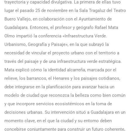
trayectoria y capacidad divulgativa. La primera de ellas tuvo
lugar el pasado 25 de noviembre en la Sala Tragaluz del Teatro
Buero Vallejo, en colaboración con el Ayuntamiento de
Guadalajara. Entonces, el profesor y geógrafo Rafael Mata
Olmo impartió la conferencia «Infraestructura Verde.
Urbanismo, Geografía y Paisaje», en la que subrayó la
necesidad de vincular el proyecto urbano con el territorio a
través del paisaje y de una infraestructura verde estratégica.
Mata explicó cómo la identidad alcarreña, marcada por el
relieve, los barrancos, el Henares y los paisajes cotidianos,
debe integrarse en la planificación para avanzar hacia un
modelo de ciudad que reconozca la belleza como bien común
y que incorpore servicios ecosistémicos en la toma de
decisiones urbanas. Su intervención situó a Guadalajara en un
momento clave, en el que la ciudad y su entorno deben
concebirse conjuntamente para construir un futuro coherente,