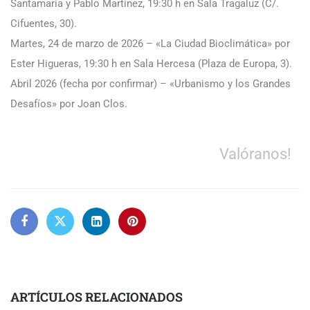
Santamaría y Pablo Martínez, 19:30 h en Sala Tragaluz (C/.
Cifuentes, 30).​
Martes, 24 de marzo de 2026 – «La Ciudad Bioclimática» por
Ester Higueras, 19:30 h en Sala Hercesa (Plaza de Europa, 3).​
Abril 2026 (fecha por confirmar) – «Urbanismo y los Grandes
Desafíos» por Joan Clos.
Valóranos!
ARTÍCULOS RELACIONADOS