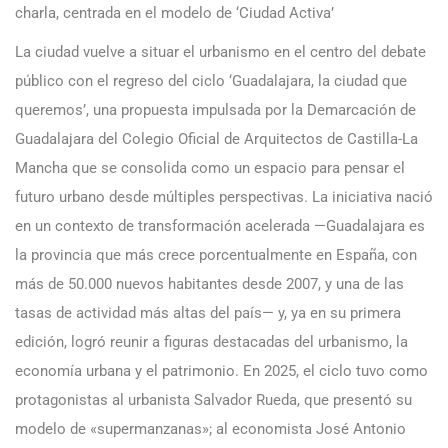
charla, centrada en el modelo de ‘Ciudad Activa’
La ciudad vuelve a situar el urbanismo en el centro del debate
público con el regreso del ciclo ‘Guadalajara, la ciudad que
queremos’, una propuesta impulsada por la Demarcación de
Guadalajara del Colegio Oficial de Arquitectos de Castilla-La
Mancha que se consolida como un espacio para pensar el
futuro urbano desde múltiples perspectivas. La iniciativa nació
en un contexto de transformación acelerada —Guadalajara es
la provincia que más crece porcentualmente en España, con
más de 50.000 nuevos habitantes desde 2007, y una de las
tasas de actividad más altas del país— y, ya en su primera
edición, logró reunir a figuras destacadas del urbanismo, la
economía urbana y el patrimonio. En 2025, el ciclo tuvo como
protagonistas al urbanista Salvador Rueda, que presentó su
modelo de «supermanzanas»; al economista José Antonio