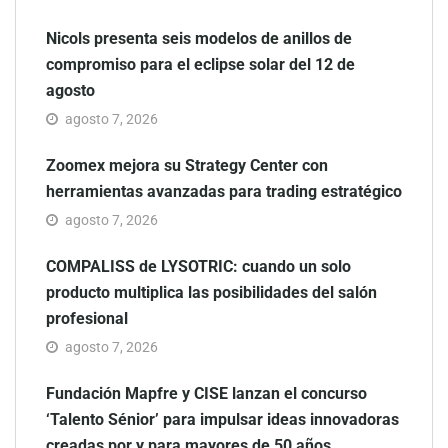
Nicols presenta seis modelos de anillos de
compromiso para el eclipse solar del 12 de
agosto
agosto 7, 2026
Zoomex mejora su Strategy Center con
herramientas avanzadas para trading estratégico
agosto 7, 2026
COMPALISS de LYSOTRIC: cuando un solo
producto multiplica las posibilidades del salón
profesional
agosto 7, 2026
Fundación Mapfre y CISE lanzan el concurso
‘Talento Sénior’ para impulsar ideas innovadoras
creadas por y para mayores de 50 años