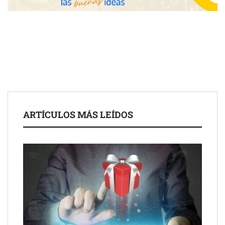
Fundación Mapfre y CISE lanzan el concurso ‘Talento Sénior’
para impulsar ideas innovadoras creadas por y para mayores
de 50 años
ARTÍCULOS MÁS LEÍDOS
Schaeffler mejora su rentabilidad en el primer semestre de 2026