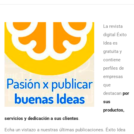
La revista
digital Éxito
Idea es
gratuita y
contiene
perfiles de
empresas
que
destacan
por
sus
productos,
servicios y dedicación a sus clientes
.
Echa un vistazo a nuestras últimas publicaciones. Éxito Idea