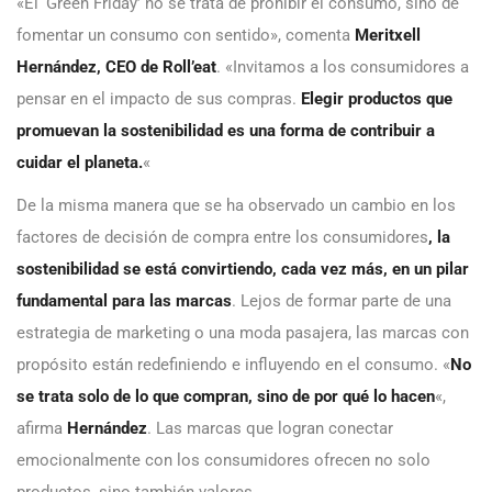
«El ‘Green Friday’ no se trata de prohibir el consumo, sino de
fomentar un consumo con sentido», comenta
Meritxell
Hernández, CEO de Roll’eat
. «Invitamos a los consumidores a
pensar en el impacto de sus compras.
Elegir productos que
promuevan la sostenibilidad es una forma de contribuir a
cuidar el planeta.
«
De la misma manera que se ha observado un cambio en los
factores de decisión de compra entre los consumidores
, la
sostenibilidad se está convirtiendo, cada vez más, en un pilar
fundamental para las marcas
. Lejos de formar parte de una
estrategia de marketing o una moda pasajera, las marcas con
propósito están redefiniendo e influyendo en el consumo. «
No
se trata solo de lo que compran, sino de por qué lo hacen
«,
afirma
Hernández
. Las marcas que logran conectar
emocionalmente con los consumidores ofrecen no solo