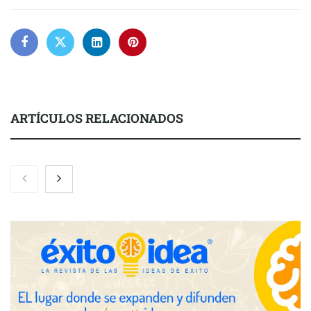
ARTÍCULOS RELACIONADOS
Nicols presenta seis modelos de anillos de compromiso para el
eclipse solar del 12 de agosto
Zoomex mejora su Strategy Center con herramientas
avanzadas para trading estratégico
COMPALISS de LYSOTRIC: cuando un solo producto multiplica
las posibilidades del salón profesional