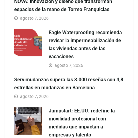
NOVA: innovación y diseño que transforman
espacios de la mano de Tormo Franquicias
agosto 7, 2026
Eagle Waterproofing recomienda
revisar la impermeabilización de
las viviendas antes de las
vacaciones
agosto 7, 2026
Servimudanzas supera las 3.000 reseñas con 4,8
estrellas en mudanzas en Barcelona
agosto 7, 2026
Jumpstart: EE.UU. redefine la
movilidad profesional con
medidas que impactan a
empresas y talento