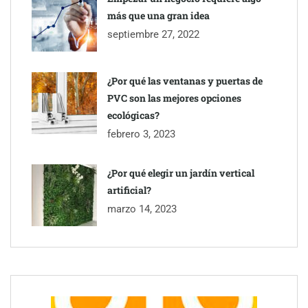
más que una gran idea
septiembre 27, 2022
¿Por qué las ventanas y puertas de
PVC son las mejores opciones
ecológicas?
febrero 3, 2023
¿Por qué elegir un jardín vertical
artificial?
Toro Tapas inaugura su Raw Bar: una experiencia desde
marzo 14, 2023
mediodía hasta el anochecer con cocina abierta