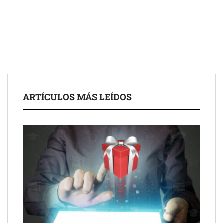
Eagle Waterproofing recomienda revisar la
impermeabilización de las viviendas antes de las vacaciones
Servimudanzas supera las 3.000 reseñas con 4,8 estrellas en
ARTÍCULOS MÁS LEÍDOS
mudanzas en Barcelona