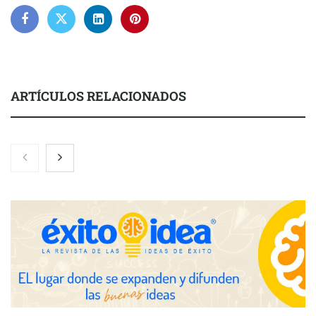
ARTÍCULOS RELACIONADOS
NOVA: innovación y diseño que transforman espacios de la
mano de Tormo Franquicias