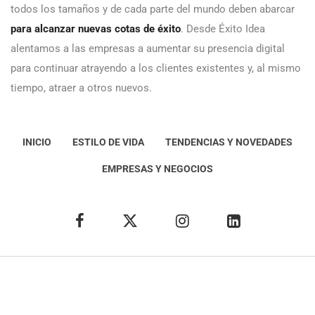
todos los tamaños y de cada parte del mundo deben abarcar
para alcanzar nuevas cotas de éxito
. Desde Éxito Idea
alentamos a las empresas a aumentar su presencia digital
para continuar atrayendo a los clientes existentes y, al mismo
tiempo, atraer a otros nuevos.
INICIO
ESTILO DE VIDA
TENDENCIAS Y NOVEDADES
EMPRESAS Y NEGOCIOS
Éxito Idea
Aviso
legal
Política de Privacidad
Política de Cookies