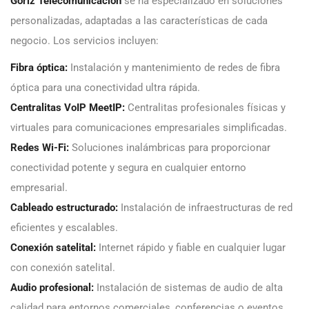
Góriz Telecomunicación
se ha especializado en soluciones
personalizadas, adaptadas a las características de cada
negocio. Los servicios incluyen:
Fibra óptica:
Instalación y mantenimiento de redes de fibra
óptica para una conectividad ultra rápida.
Centralitas VoIP MeetIP:
Centralitas profesionales físicas y
virtuales para comunicaciones empresariales simplificadas.
Redes Wi-Fi:
Soluciones inalámbricas para proporcionar
conectividad potente y segura en cualquier entorno
empresarial.
Cableado estructurado:
Instalación de infraestructuras de red
eficientes y escalables.
Conexión satelital:
Internet rápido y fiable en cualquier lugar
con conexión satelital.
Audio profesional:
Instalación de sistemas de audio de alta
calidad para entornos comerciales, conferencias o eventos.