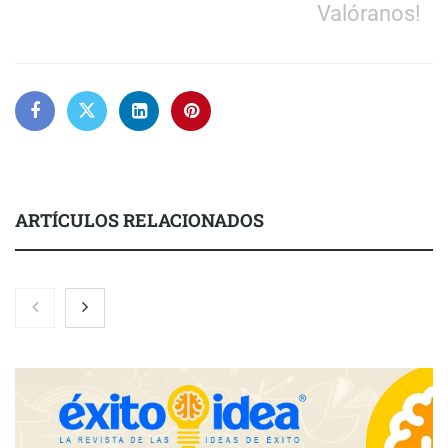
Valóranos!
ARTÍCULOS RELACIONADOS
Nicols presenta seis modelos de anillos de compromiso para el
eclipse solar del 12 de agosto
Zoomex mejora su Strategy Center con herramientas
avanzadas para trading estratégico