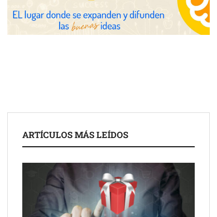
COMPALISS de LYSOTRIC: cuando un solo producto multiplica
las posibilidades del salón profesional
Fundación Mapfre y CISE lanzan el concurso ‘Talento Sénior’
para impulsar ideas innovadoras creadas por y para mayores
de 50 años
ARTÍCULOS MÁS LEÍDOS