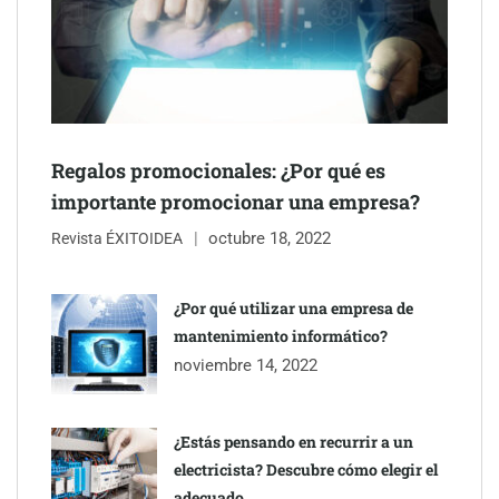
Schaeffler mejora su rentabilidad en el primer semestre de 2026
NOVA: innovación y diseño que transforman espacios de la
mano de Tormo Franquicias
Regalos promocionales: ¿Por qué es
importante promocionar una empresa?
octubre 18, 2022
Revista ÉXITOIDEA
¿Por qué utilizar una empresa de
mantenimiento informático?
noviembre 14, 2022
¿Estás pensando en recurrir a un
electricista? Descubre cómo elegir el
adecuado