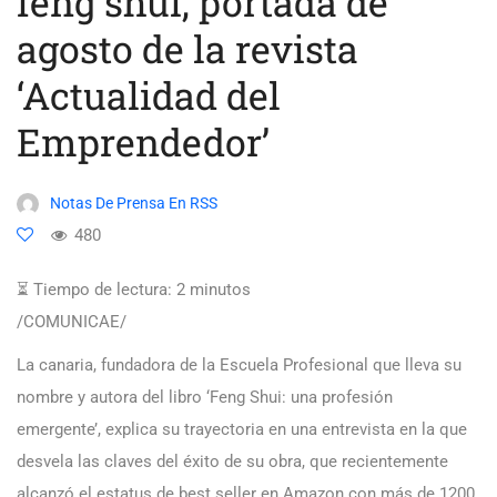
feng shui, portada de
agosto de la revista
‘Actualidad del
Emprendedor’
Notas De Prensa En RSS
480
⏳ Tiempo de lectura:
2
minutos
/COMUNICAE/
La canaria, fundadora de la Escuela Profesional que lleva su
nombre y autora del libro ‘Feng Shui: una profesión
emergente’, explica su trayectoria en una entrevista en la que
desvela las claves del éxito de su obra, que recientemente
alcanzó el estatus de best seller en Amazon con más de 1200