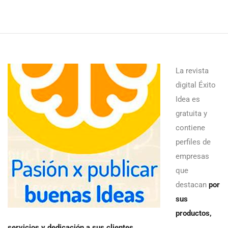
La revista
digital Éxito
Idea es
gratuita y
contiene
perfiles de
empresas
que
destacan
por
sus
productos,
servicios y dedicación a sus clientes
.