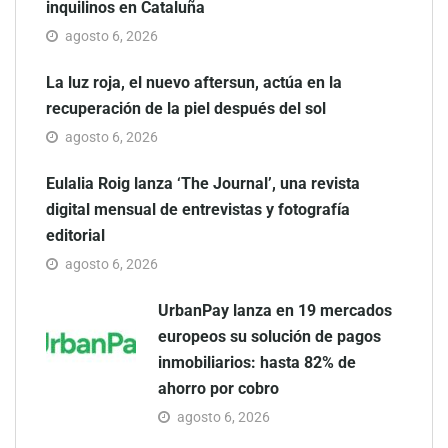
inquilinos en Cataluña
agosto 6, 2026
La luz roja, el nuevo aftersun, actúa en la
recuperación de la piel después del sol
agosto 6, 2026
Eulalia Roig lanza ‘The Journal’, una revista
digital mensual de entrevistas y fotografía
editorial
agosto 6, 2026
UrbanPay lanza en 19 mercados
europeos su solución de pagos
inmobiliarios: hasta 82% de
ahorro por cobro
agosto 6, 2026