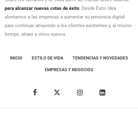
para alcanzar nuevas cotas de éxito
. Desde Éxito Idea
alentamos a las empresas a aumentar su presencia digital
para continuar atrayendo a los clientes existentes y, al mismo
tiempo, atraer a otros nuevos.
INICIO
ESTILO DE VIDA
TENDENCIAS Y NOVEDADES
EMPRESAS Y NEGOCIOS
Éxito Idea
Aviso
legal
Política de Privacidad
Política de Cookies