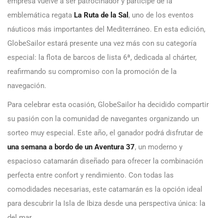
empresa vuelve a ser patrocinador y partícipe de la
emblemática regata
La Ruta de la Sal
, uno de los eventos
náuticos más importantes del Mediterráneo. En esta edición,
GlobeSailor estará presente una vez más con su categoría
especial: la flota de barcos de lista 6ª, dedicada al chárter,
reafirmando su compromiso con la promoción de la
navegación.
Para celebrar esta ocasión, GlobeSailor ha decidido compartir
su pasión con la comunidad de navegantes organizando un
sorteo muy especial. Este año, el ganador podrá disfrutar de
una semana a bordo de un Aventura 37
, un moderno y
espacioso catamarán diseñado para ofrecer la combinación
perfecta entre confort y rendimiento. Con todas las
comodidades necesarias, este catamarán es la opción ideal
para descubrir la Isla de Ibiza desde una perspectiva única: la
del mar.