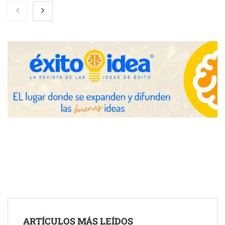
Toro Tapas inaugura su Raw Bar: una experiencia desde
mediodía hasta el anochecer con cocina abierta
El nuevo mapa de zonas tensionadas abre nuevos frentes
legales para propietarios e inquilinos en Cataluña
La luz roja, el nuevo aftersun, actúa en la recuperación de la piel
ARTÍCULOS MÁS LEÍDOS