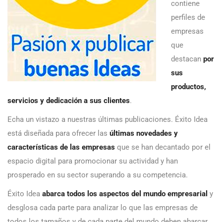
contiene
perfiles de
empresas
que
destacan
por
sus
productos,
servicios y dedicación a sus clientes
.
Echa un vistazo a nuestras últimas publicaciones. Éxito Idea
está diseñada para ofrecer las
últimas novedades y
características de las empresas
que se han decantado por el
espacio digital para promocionar su actividad y han
prosperado en su sector superando a su competencia.
Éxito Idea
abarca todos los aspectos del mundo empresarial
y
desglosa cada parte para analizar lo que las empresas de
todos los tamaños y de cada parte del mundo deben abarcar