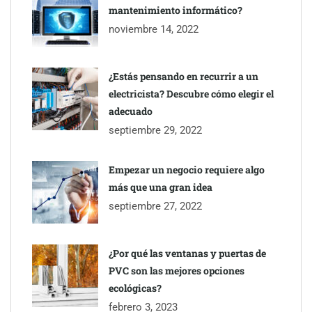
mantenimiento informático?
Gestoría Online reduce a unas horas el alta de autónomo
noviembre 14, 2022
¿Estás pensando en recurrir a un
electricista? Descubre cómo elegir el
adecuado
septiembre 29, 2022
Empezar un negocio requiere algo
más que una gran idea
septiembre 27, 2022
¿Por qué las ventanas y puertas de
PVC son las mejores opciones
ecológicas?
febrero 3, 2023