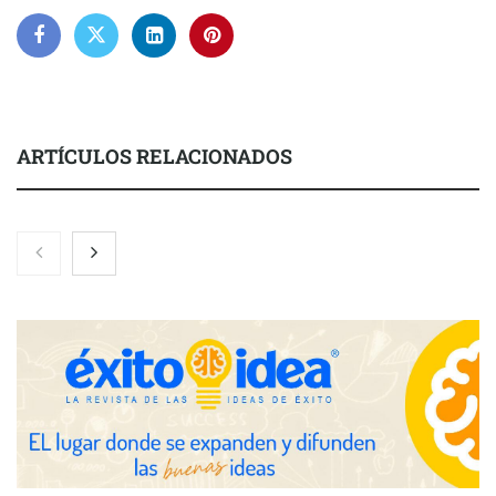
ARTÍCULOS RELACIONADOS
Nicols presenta seis modelos de anillos de compromiso para el
eclipse solar del 12 de agosto
Zoomex mejora su Strategy Center con herramientas
avanzadas para trading estratégico
COMPALISS de LYSOTRIC: cuando un solo producto multiplica
las posibilidades del salón profesional