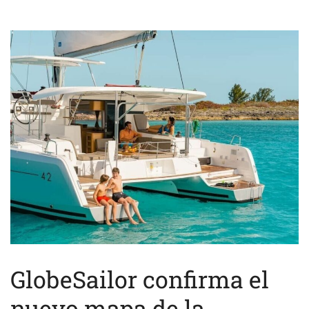
GlobeSailor confirma el
nuevo mapa de la