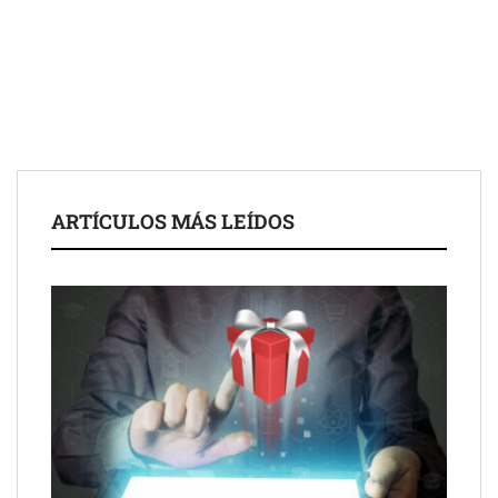
Fundación Mapfre y CISE lanzan el concurso ‘Talento Sénior’
para impulsar ideas innovadoras creadas por y para mayores
de 50 años
ARTÍCULOS MÁS LEÍDOS
Schaeffler mejora su rentabilidad en el primer semestre de 2026
NOVA: innovación y diseño que transforman espacios de la