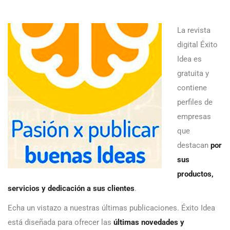
La revista
digital Éxito
Idea es
gratuita y
contiene
perfiles de
empresas
que
destacan
por
sus
productos,
servicios y dedicación a sus clientes
.
Echa un vistazo a nuestras últimas publicaciones. Éxito Idea
está diseñada para ofrecer las
últimas novedades y