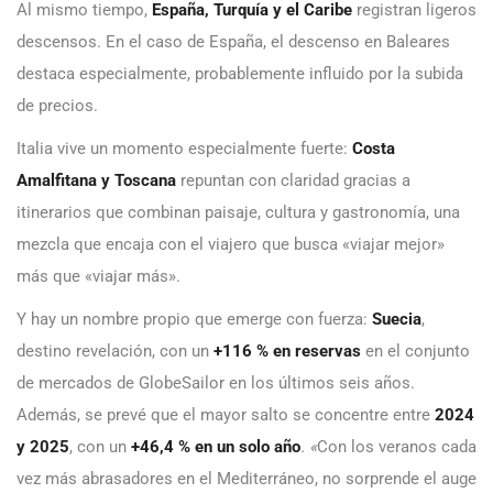
Al mismo tiempo,
España, Turquía y el Caribe
registran ligeros
descensos. En el caso de España, el descenso en Baleares
destaca especialmente, probablemente influido por la subida
de precios.
Italia vive un momento especialmente fuerte:
Costa
Amalfitana y Toscana
repuntan con claridad gracias a
itinerarios que combinan paisaje, cultura y gastronomía, una
mezcla que encaja con el viajero que busca «viajar mejor»
más que «viajar más».
Y hay un nombre propio que emerge con fuerza:
Suecia
,
destino revelación, con un
+116 % en reservas
en el conjunto
de mercados de GlobeSailor en los últimos seis años.
Además, se prevé que el mayor salto se concentre entre
2024
y 2025
, con un
+46,4 % en un solo año
. «
Con los veranos cada
vez más abrasadores en el Mediterráneo, no sorprende el auge