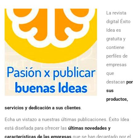
La revista
digital Éxito
Idea es
gratuita y
contiene
perfiles de
empresas
que
destacan
por
sus
productos,
servicios y dedicación a sus clientes
.
Echa un vistazo a nuestras últimas publicaciones. Éxito Idea
está diseñada para ofrecer las
últimas novedades y
características de las empresas
que se han decantado por el