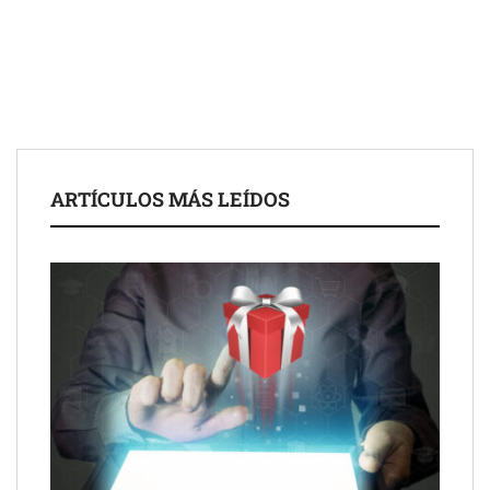
para impulsar ideas innovadoras creadas por y para mayores
de 50 años
ARTÍCULOS MÁS LEÍDOS
Schaeffler mejora su rentabilidad en el primer semestre de 2026
NOVA: innovación y diseño que transforman espacios de la
mano de Tormo Franquicias