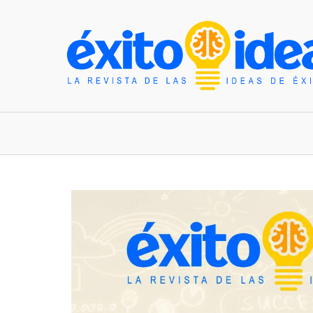
INICIO
ESTILO DE VIDA
TENDENCIAS Y N