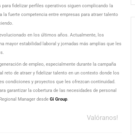
s para fidelizar perfiles operativos siguen complicando la
a la fuerte competencia entre empresas para atraer talento
ciendo.
evolucionado en los últimos años. Actualmente, los
una mayor estabilidad laboral y jornadas más amplias que les
s.
 generación de empleo, especialmente durante la campaña
 reto de atraer y fidelizar talento en un contexto donde los
es condiciones y proyectos que les ofrezcan continuidad.
ara garantizar la cobertura de las necesidades de personal
z Regional Manager desde
Gi Group
.
Valóranos!