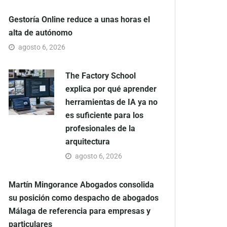
Gestoría Online reduce a unas horas el
alta de autónomo
agosto 6, 2026
The Factory School
explica por qué aprender
herramientas de IA ya no
es suficiente para los
profesionales de la
arquitectura
agosto 6, 2026
Martín Mingorance Abogados consolida
su posición como despacho de abogados
Málaga de referencia para empresas y
particulares