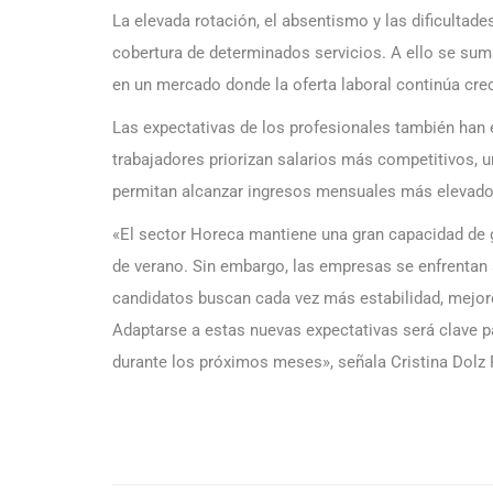
La elevada rotación, el absentismo y las dificultade
cobertura de determinados servicios. A ello se sum
en un mercado donde la oferta laboral continúa cre
Las expectativas de los profesionales también han 
trabajadores priorizan salarios más competitivos, 
permitan alcanzar ingresos mensuales más elevado
«El sector Horeca mantiene una gran capacidad de
de verano. Sin embargo, las empresas se enfrentan al
candidatos buscan cada vez más estabilidad, mejor
Adaptarse a estas nuevas expectativas será clave p
durante los próximos meses», señala Cristina Dol