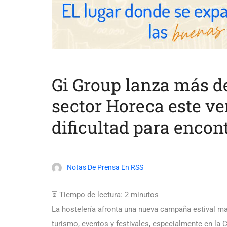
Gi Group lanza más de
sector Horeca este ver
dificultad para encont
Notas De Prensa En RSS
⏳ Tiempo de lectura:
2
minutos
La hostelería afronta una nueva campaña estival m
turismo, eventos y festivales, especialmente en l