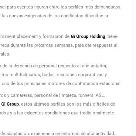
al para eventos figuran entre los perfiles más demandados,
y las nuevas exigencias de los candidatos dificultan la
permanent placement y formación de
Gi Group Holding
, tiene
oreca durante las próximas semanas, para dar respuesta al
ales.
 de la demanda de personal respecto al año anterior,
tos multitudinarios, bodas, reuniones corporativas y
uno de los principales motores de contratación estacional.
os y camareras, personal de limpieza, runners, ASL,
n
Gi Group
, estos últimos perfiles son los más difíciles de
cados y a las exigentes condiciones que tradicionalmente
 adaptación, experiencia en entornos de alta actividad,