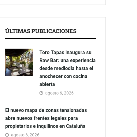
ÚLTIMAS PUBLICACIONES
Toro Tapas inaugura su
Raw Bar: una experiencia
desde mediodía hasta el
anochecer con cocina
abierta
agosto 6, 2026
El nuevo mapa de zonas tensionadas
abre nuevos frentes legales para
propietarios e inquilinos en Cataluña
agosto 6, 2026