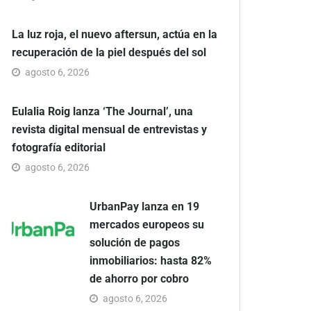
La luz roja, el nuevo aftersun, actúa en la
recuperación de la piel después del sol
agosto 6, 2026
Eulalia Roig lanza ‘The Journal’, una
revista digital mensual de entrevistas y
fotografía editorial
agosto 6, 2026
UrbanPay lanza en 19
mercados europeos su
solución de pagos
inmobiliarios: hasta 82%
de ahorro por cobro
agosto 6, 2026