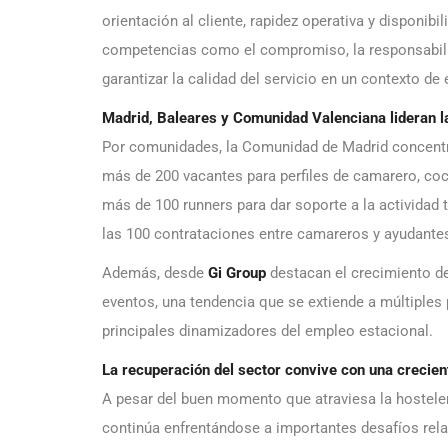
orientación al cliente, rapidez operativa y disponib
competencias como el compromiso, la responsabili
garantizar la calidad del servicio en un contexto de
Madrid, Baleares y Comunidad Valenciana lideran l
Por comunidades, la Comunidad de Madrid concentra
más de 200 vacantes para perfiles de camarero, coci
más de 100 runners para dar soporte a la actividad
las 100 contrataciones entre camareros y ayudantes 
Además, desde
Gi Group
destacan el crecimiento de
eventos, una tendencia que se extiende a múltiples
principales dinamizadores del empleo estacional.
La recuperación del sector convive con una crecien
A pesar del buen momento que atraviesa la hostelerí
continúa enfrentándose a importantes desafíos rela