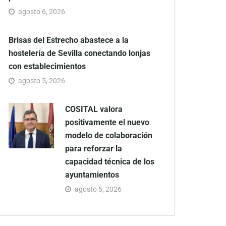
agosto 6, 2026
Brisas del Estrecho abastece a la
hostelería de Sevilla conectando lonjas
con establecimientos
agosto 5, 2026
COSITAL valora
positivamente el nuevo
modelo de colaboración
para reforzar la
capacidad técnica de los
ayuntamientos
agosto 5, 2026