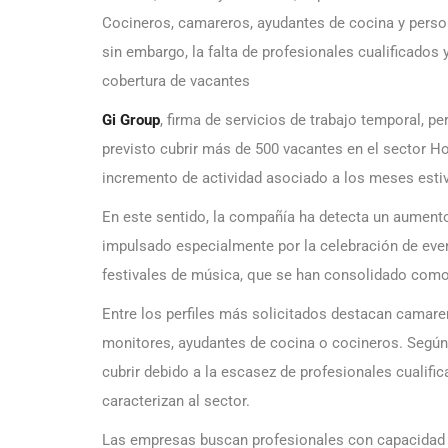
Cocineros, camareros, ayudantes de cocina y person
sin embargo, la falta de profesionales cualificados 
cobertura de vacantes
Gi Group
, firma de servicios de trabajo temporal, 
previsto cubrir más de 500 vacantes en el sector H
incremento de actividad asociado a los meses estiv
En este sentido, la compañía ha detecta un aumento
impulsado especialmente por la celebración de even
festivales de música, que se han consolidado como 
Entre los perfiles más solicitados destacan camarer
monitores, ayudantes de cocina o cocineros. Segú
cubrir debido a la escasez de profesionales cualifi
caracterizan al sector.
Las empresas buscan profesionales con capacidad de