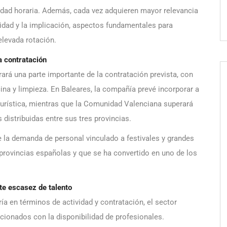
ilidad horaria. Además, cada vez adquieren mayor relevancia
dad y la implicación, aspectos fundamentales para
 elevada rotación.
a contratación
rá una parte importante de la contratación prevista, con
na y limpieza. En Baleares, la compañía prevé incorporar a
 turística, mientras que la Comunidad Valenciana superará
distribuidas entre sus tres provincias.
 la demanda de personal vinculado a festivales y grandes
 provincias españolas y que se ha convertido en uno de los
te escasez de talento
a en términos de actividad y contratación, el sector
cionados con la disponibilidad de profesionales.