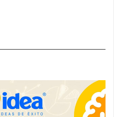
pa de zonas
La luz roja, el nuevo aftersun,
abre nuevos frentes
actúa en la recuperación de la piel
propietarios e
después del sol
n Cataluña