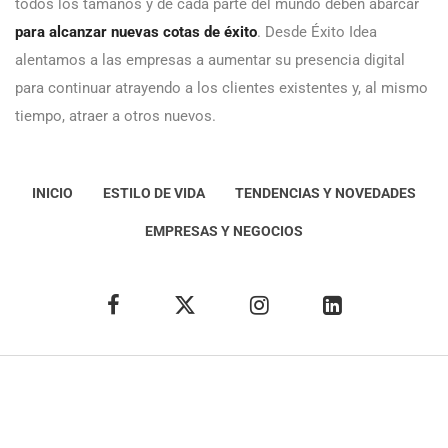
todos los tamaños y de cada parte del mundo deben abarcar
para alcanzar nuevas cotas de éxito
. Desde Éxito Idea
alentamos a las empresas a aumentar su presencia digital
para continuar atrayendo a los clientes existentes y, al mismo
tiempo, atraer a otros nuevos.
INICIO
ESTILO DE VIDA
TENDENCIAS Y NOVEDADES
EMPRESAS Y NEGOCIOS
Éxito Idea
Aviso
legal
Política de Privacidad
Política de Cookies