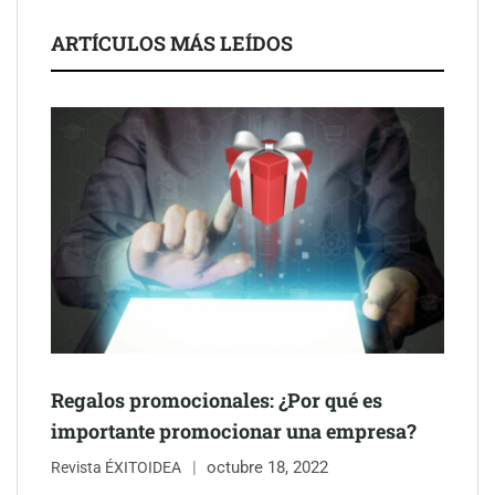
ARTÍCULOS MÁS LEÍDOS
Schaeffler mejora su rentabilidad en el primer semestre de 2026
NOVA: innovación y diseño que transforman espacios de la
mano de Tormo Franquicias
Regalos promocionales: ¿Por qué es
importante promocionar una empresa?
octubre 18, 2022
Revista ÉXITOIDEA