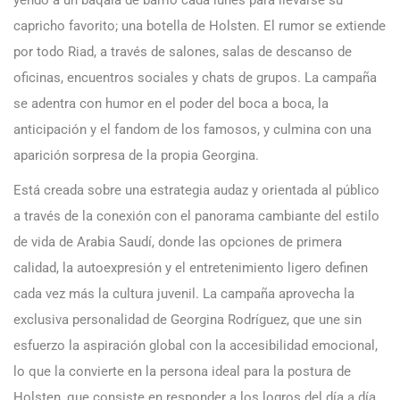
yendo a un baqala de barrio cada lunes para llevarse su
capricho favorito; una botella de Holsten. El rumor se extiende
por todo Riad, a través de salones, salas de descanso de
oficinas, encuentros sociales y chats de grupos. La campaña
se adentra con humor en el poder del boca a boca, la
anticipación y el fandom de los famosos, y culmina con una
aparición sorpresa de la propia Georgina.
Está creada sobre una estrategia audaz y orientada al público
a través de la conexión con el panorama cambiante del estilo
de vida de Arabia Saudí, donde las opciones de primera
calidad, la autoexpresión y el entretenimiento ligero definen
cada vez más la cultura juvenil. La campaña aprovecha la
exclusiva personalidad de Georgina Rodríguez, que une sin
esfuerzo la aspiración global con la accesibilidad emocional,
lo que la convierte en la persona ideal para la postura de
Holsten, que consiste en responder a los logros del día a día