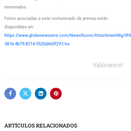
reservados.
Fotos asociadas a este comunicado de prensa están
disponibles en:
https://www.globenewswire.com/NewsRoom/AttachmentNg/9f4
381b-4b79-8214-3520d4d3f297/es
Valóranos!
ARTÍCULOS RELACIONADOS