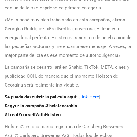
con un delicioso capricho de primera categoría.
«Me lo pasé muy bien trabajando en esta campaña», afirmó
Georgina Rodríguez. «Es divertida, novedosa, y tiene esa
energía local perfecta. Holsten es sinónimo de celebración de
las pequeñas victorias y me encanta ese mensaje. A veces, la
mejor parte del día es ese momento de autoindulgencia».
La campaña se desarrollará en Shahid, TikTok, META, cines y
publicidad OOH, de manera que el momento Holsten de
Georgina será realmente inolvidable.
Se puede descubrir la película aquí
: [
Link Here
]
Segyur la campaña @holstenarabia
#TreatYourselfWithHolsten
.
Holsten® es una marca registrada de Carlsberg Breweries
A/S. © Carlsberg Breweries A/S. Todos los derechos