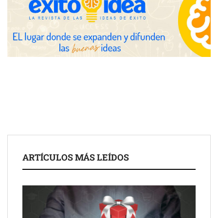
avanzadas para trading estratégico
COMPALISS de LYSOTRIC: cuando un solo producto multiplica
las posibilidades del salón profesional
Fundación Mapfre y CISE lanzan el concurso ‘Talento Sénior’
para impulsar ideas innovadoras creadas por y para mayores
de 50 años
ARTÍCULOS MÁS LEÍDOS