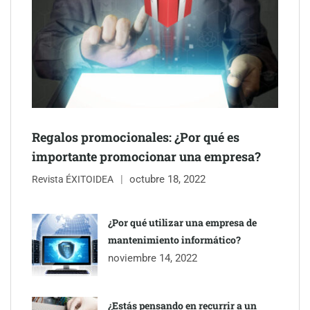
Schaeffler mejora su rentabilidad en el primer semestre de 2026
NOVA: innovación y diseño que transforman espacios de la
mano de Tormo Franquicias
Regalos promocionales: ¿Por qué es
importante promocionar una empresa?
octubre 18, 2022
Revista ÉXITOIDEA
¿Por qué utilizar una empresa de
mantenimiento informático?
noviembre 14, 2022
¿Estás pensando en recurrir a un