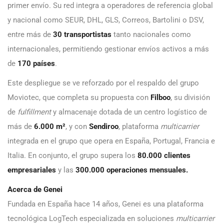
primer envío. Su red integra a operadores de referencia global
y nacional como SEUR, DHL, GLS, Correos, Bartolini o DSV,
entre más de
30 transportistas
tanto nacionales como
internacionales, permitiendo gestionar envíos activos a más
de
170 países
.
Este despliegue se ve reforzado por el respaldo del grupo
Moviotec, que completa su propuesta con
Filboo
, su división
de
fulfillment
y almacenaje dotada de un centro logístico de
más de
6.000 m²
, y con
Sendiroo
, plataforma
multicarrier
integrada en el grupo que opera en España, Portugal, Francia e
Italia. En conjunto, el grupo supera los
80.000 clientes
empresariales
y las
300.000 operaciones mensuales.
Acerca de Genei
Fundada en España hace 14 años, Genei es una plataforma
tecnológica LogTech especializada en soluciones
multicarrier