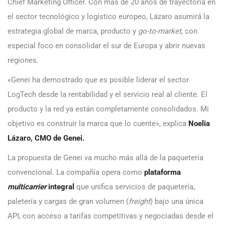
Chief Marketing Officer. Con más de 20 años de trayectoria en
el sector tecnológico y logístico europeo, Lázaro asumirá la
estrategia global de marca, producto y
go-to-market
, con
especial foco en consolidar el sur de Europa y abrir nuevas
regiones.
«Genei ha demostrado que es posible liderar el sector
LogTech desde la rentabilidad y el servicio real al cliente. El
producto y la red ya están completamente consolidados. Mi
objetivo es construir la marca que lo cuente», explica
Noelia
Lázaro, CMO de Genei.
La propuesta de Genei va mucho más allá de la paquetería
convencional. La compañía opera como
plataforma
multicarrier
integral
que unifica servicios de paquetería,
paletería y cargas de gran volumen (
freight
) bajo una única
API, con acceso a tarifas competitivas y negociadas desde el