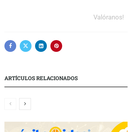
Valóranos!
ARTÍCULOS RELACIONADOS
Nicols presenta seis modelos de anillos de compromiso para el
eclipse solar del 12 de agosto
Zoomex mejora su Strategy Center con herramientas