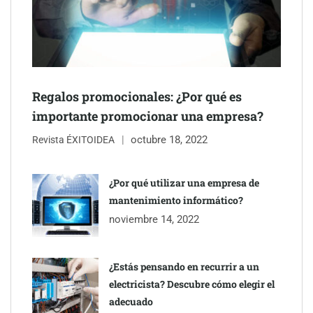
NOVA: innovación y diseño que transforman espacios de la
mano de Tormo Franquicias
Regalos promocionales: ¿Por qué es
importante promocionar una empresa?
octubre 18, 2022
Revista ÉXITOIDEA
¿Por qué utilizar una empresa de
mantenimiento informático?
noviembre 14, 2022
¿Estás pensando en recurrir a un
electricista? Descubre cómo elegir el
adecuado