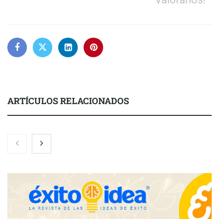
ARTÍCULOS RELACIONADOS
Nicols presenta seis modelos de anillos de compromiso para el
eclipse solar del 12 de agosto
Zoomex mejora su Strategy Center con herramientas
avanzadas para trading estratégico
COMPALISS de LYSOTRIC: cuando un solo producto multiplica