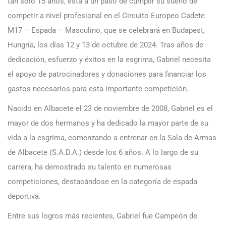
tan solo 15 años, está a un paso de cumplir su sueño de
competir a nivel profesional en el Circuito Europeo Cadete
M17 – Espada – Masculino, que se celebrará en Budapest,
Hungría, los días 12 y 13 de octubre de 2024. Tras años de
dedicación, esfuerzo y éxitos en la esgrima, Gabriel necesita
el apoyo de patrocinadores y donaciones para financiar los
gastos necesarios para esta importante competición.
Nacido en Albacete el 23 de noviembre de 2008, Gabriel es el
mayor de dos hermanos y ha dedicado la mayor parte de su
vida a la esgrima, comenzando a entrenar en la Sala de Armas
de Albacete (S.A.D.A.) desde los 6 años. A lo largo de su
carrera, ha demostrado su talento en numerosas
competiciones, destacándose en la categoría de espada
deportiva.
Entre sus logros más recientes, Gabriel fue Campeón de