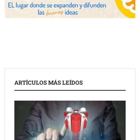
las posibilidades del salón profesional
Fundación Mapfre y CISE lanzan el concurso ‘Talento Sénior’
para impulsar ideas innovadoras creadas por y para mayores
de 50 años
ARTÍCULOS MÁS LEÍDOS
Schaeffler mejora su rentabilidad en el primer semestre de 2026