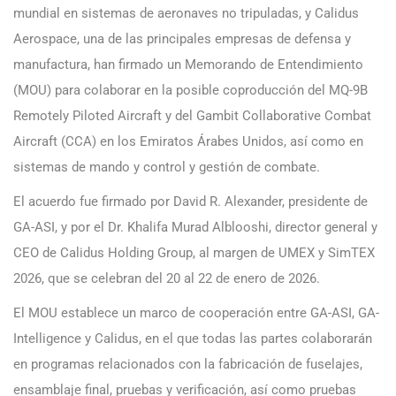
mundial en sistemas de aeronaves no tripuladas, y Calidus
Aerospace, una de las principales empresas de defensa y
manufactura, han firmado un Memorando de Entendimiento
(MOU) para colaborar en la posible coproducción del MQ-9B
Remotely Piloted Aircraft y del Gambit Collaborative Combat
Aircraft (CCA) en los Emiratos Árabes Unidos, así como en
sistemas de mando y control y gestión de combate.
El acuerdo fue firmado por David R. Alexander, presidente de
GA-ASI, y por el Dr. Khalifa Murad Alblooshi, director general y
CEO de Calidus Holding Group, al margen de UMEX y SimTEX
2026, que se celebran del 20 al 22 de enero de 2026.
El MOU establece un marco de cooperación entre GA-ASI, GA-
Intelligence y Calidus, en el que todas las partes colaborarán
en programas relacionados con la fabricación de fuselajes,
ensamblaje final, pruebas y verificación, así como pruebas