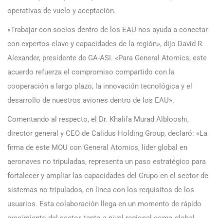
operativas de vuelo y aceptación.
«Trabajar con socios dentro de los EAU nos ayuda a conectar
con expertos clave y capacidades de la región», dijo David R.
Alexander, presidente de GA-ASI. «Para General Atomics, este
acuerdo refuerza el compromiso compartido con la
cooperación a largo plazo, la innovación tecnológica y el
desarrollo de nuestros aviones dentro de los EAU».
Comentando al respecto, el Dr. Khalifa Murad Alblooshi,
director general y CEO de Calidus Holding Group, declaró: «La
firma de este MOU con General Atomics, líder global en
aeronaves no tripuladas, representa un paso estratégico para
fortalecer y ampliar las capacidades del Grupo en el sector de
sistemas no tripulados, en línea con los requisitos de los
usuarios. Esta colaboración llega en un momento de rápido
crecimiento del sector, tanto a nivel regional como global,