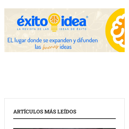
COMPALISS de LYSOTRIC: cuando un solo producto multiplica
las posibilidades del salón profesional
Fundación Mapfre y CISE lanzan el concurso ‘Talento Sénior’
para impulsar ideas innovadoras creadas por y para mayores
de 50 años
ARTÍCULOS MÁS LEÍDOS