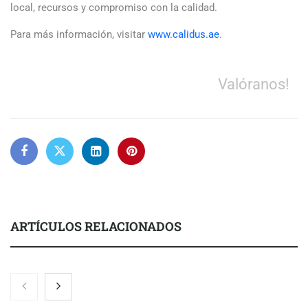
local, recursos y compromiso con la calidad.
Para más información, visitar
www.calidus.ae
.
Valóranos!
ARTÍCULOS RELACIONADOS
Zoomex mejora su Strategy Center con herramientas
avanzadas para trading estratégico