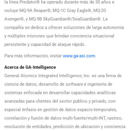
la línea Predator® ha operado durante más de 30 años e
incluye MQ-9A Reaper®, MQ-1C Gray Eagle®, MQ-20
Avenger®, y MQ-9B SkyGuardian®/SeaGuardian®. La
compañía se dedica a ofrecer soluciones de larga autonomía
y múltiples misiones que brindan conciencia situacional
persistente y capacidad de ataque rápido.
Para más información, visitar
www.ga-asi.com
.
Acerca de GA-Intelligence
General Atomics Integrated Intelligence, Inc. es una firma de
ciencia de datos, desarrollo de
software
e ingeniería de
sistemas enfocada en desarrollar capacidades analíticas
avanzadas para clientes del sector público y privado, con
especial énfasis en gestión de datos espacio-temporales,
correlación y fusión de datos multi-fuente/multi-INT, rastreo,
resolución de entidades, predicción de ubicación y conciencia