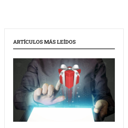
de 50 años
ARTÍCULOS MÁS LEÍDOS
Schaeffler mejora su rentabilidad en el primer semestre de 2026
NOVA: innovación y diseño que transforman espacios de la
mano de Tormo Franquicias