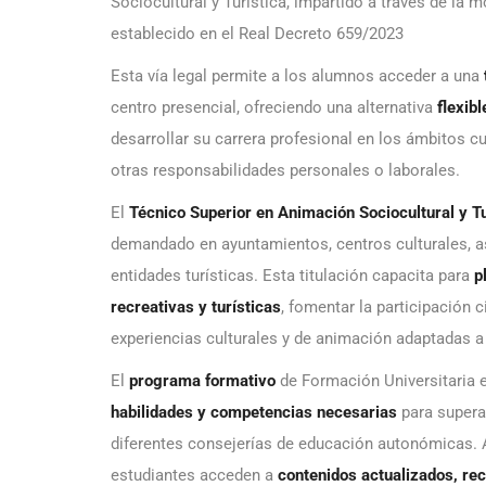
Sociocultural y Turística, impartido a través de la 
establecido en el Real Decreto 659/2023
Esta vía legal permite a los alumnos acceder a una
centro presencial, ofreciendo una alternativa
flexib
desarrollar su carrera profesional en los ámbitos cu
otras responsabilidades personales o laborales.
El
Técnico Superior en Animación Sociocultural y Tu
demandado en ayuntamientos, centros culturales, as
entidades turísticas. Esta titulación capacita para
p
recreativas y turísticas
, fomentar la participación 
experiencias culturales y de animación adaptadas a 
El
programa formativo
de Formación Universitaria 
habilidades y competencias necesarias
para supera
diferentes consejerías de educación autonómicas. 
estudiantes acceden a
contenidos actualizados, re