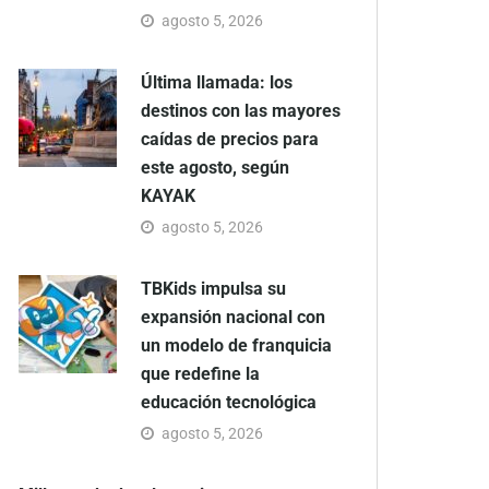
agosto 5, 2026
Última llamada: los
destinos con las mayores
caídas de precios para
este agosto, según
KAYAK
agosto 5, 2026
TBKids impulsa su
expansión nacional con
un modelo de franquicia
que redefine la
educación tecnológica
agosto 5, 2026