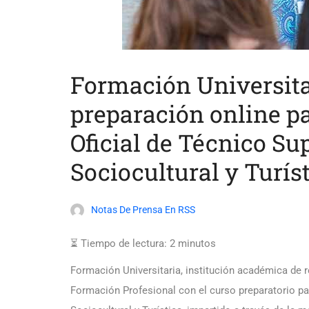
Formación Universita
preparación online pa
Oficial de Técnico S
Sociocultural y Turís
Notas De Prensa En RSS
⏳ Tiempo de lectura:
2
minutos
Formación Universitaria, institución académica de r
Formación Profesional con el curso preparatorio par