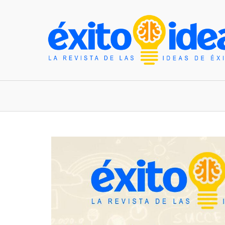
INICIO
ESTILO DE VIDA
TENDENCIAS Y N