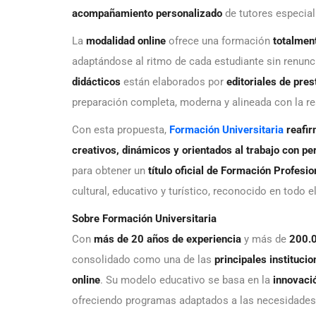
acompañamiento personalizado
de tutores especial
La
modalidad online
ofrece una formación
totalmen
adaptándose al ritmo de cada estudiante sin renunc
didácticos
están elaborados por
editoriales de pres
preparación completa, moderna y alineada con la re
Con esta propuesta,
Formación Universitaria
reafi
creativos, dinámicos y orientados al trabajo con 
para obtener un
título oficial de Formación Profesio
cultural, educativo y turístico, reconocido en todo el
Sobre Formación Universitaria
Con
más de 20 años de experiencia
y más de
200.
consolidado como una de las
principales instituc
online
. Su modelo educativo se basa en la
innovació
ofreciendo programas adaptados a las necesidades 