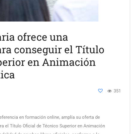
ria ofrece una
ra conseguir el Título
uperior en Animación
tica
351
eferencia en formación online, amplía su oferta de
a el Título Oficial de Técnico Superior en Animación