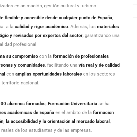
izados en animación, gestión cultural y turismo.
te flexible y accesible desde cualquier punto de España
,
iar a la
calidad y rigor académico
. Además, los
materiales
tigio y revisados por expertos del sector
, garantizando una
alidad profesional.
rma su compromiso
con la
formación de profesionales
personas y comunidades
, facilitando una
vía real y de calidad
nal
con
amplias oportunidades laborales
en los sectores
 territorio nacional.
000 alumnos formados
,
Formación Universitaria
se ha
iones académicas de España
en el ámbito de la
formación
n, la accesibilidad y la orientación al mercado laboral
,
reales de los estudiantes y de las empresas.