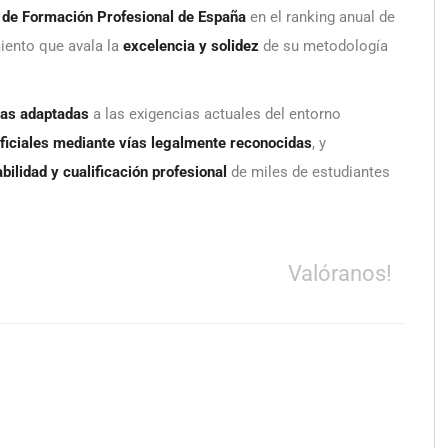
o de Formación Profesional de España
en el ranking anual de
iento que avala la
excelencia y solidez
de su metodología
vas adaptadas
a las exigencias actuales del entorno
oficiales mediante vías legalmente reconocidas
, y
bilidad y cualificación profesional
de miles de estudiantes
Valóranos!