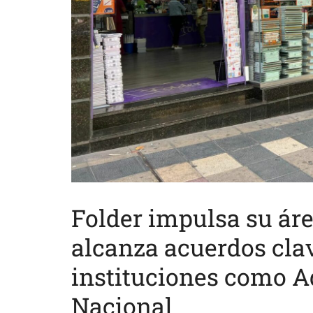
Folder impulsa su ár
alcanza acuerdos cla
instituciones como A
Nacional