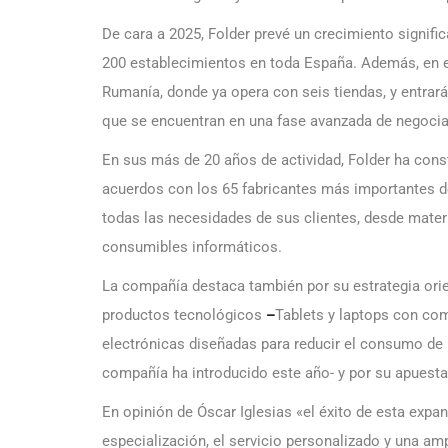
De cara a 2025, Folder prevé un crecimiento signific
200 establecimientos en toda España. Además, en el
Rumanía, donde ya opera con seis tiendas, y entra
que se encuentran en una fase avanzada de negocia
En sus más de 20 años de actividad, Folder ha cons
acuerdos con los 65 fabricantes más importantes de
todas las necesidades de sus clientes, desde materia
consumibles informáticos.
La compañía destaca también por su estrategia ori
productos tecnológicos
–
Tablets y laptops con co
electrónicas diseñadas para reducir el consumo de
compañía ha introducido este año- y por su apuesta 
En opinión de Óscar Iglesias «el éxito de esta expa
especialización, el servicio personalizado y una a