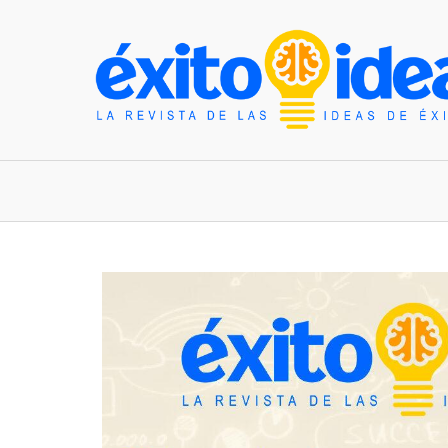
INICIO
ESTILO DE VIDA
TENDENCIAS Y N