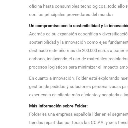
oficina hasta consumibles tecnológicos, todo ello 
con los principales proveedores del mundo».
Un compromiso con la sostenibilidad y la innovació
Además de su expansión geográfica y diversificació
sostenibilidad y la innovación como ejes fundament
destinado este año más de 200.000 euros a poner e
carbono, incluyendo el uso de materiales reciclado
procesos logísticos para minimizar el impacto ambi
En cuanto a innovación, Folder está explorando nu
gestión de pedidos y soluciones personalizadas par
experiencia de cliente más eficiente y adaptada a l
Más información sobre Folder:
Folder es una empresa española líder en el segmen
tiendas repartidas por todas las CC.AA. y seis tie