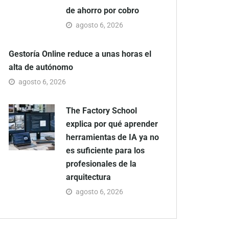
de ahorro por cobro
agosto 6, 2026
Gestoría Online reduce a unas horas el
alta de autónomo
agosto 6, 2026
The Factory School
explica por qué aprender
herramientas de IA ya no
es suficiente para los
profesionales de la
arquitectura
agosto 6, 2026