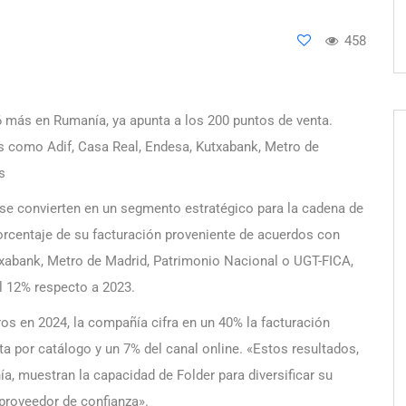
458
6 más en Rumanía, ya apunta a los 200 puntos de venta.
 como Adif, Casa Real, Endesa, Kutxabank, Metro de
s
 se convierten en un segmento estratégico para la cadena de
porcentaje de su facturación proveniente de acuerdos con
utxabank, Metro de Madrid, Patrimonio Nacional o UGT-FICA,
el 12% respecto a 2023.
os en 2024, la compañía cifra en un 40% la facturación
ta por catálogo y un 7% del canal online. «Estos resultados,
ía, muestran la capacidad de Folder para diversificar su
proveedor de confianza».