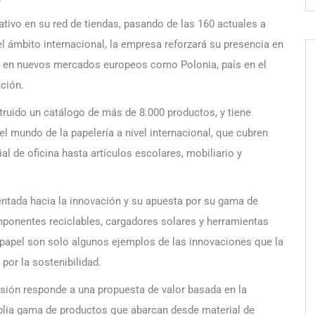
ativo en su red de tiendas, pasando de las 160 actuales a
 ámbito internacional, la empresa reforzará su presencia en
rá en nuevos mercados europeos como Polonia, país en el
ción.
truido un catálogo de más de 8.000 productos, y tiene
l mundo de la papelería a nivel internacional, que cubren
l de oficina hasta artículos escolares, mobiliario y
entada hacia la innovación y su apuesta por su gama de
mponentes reciclables, cargadores solares y herramientas
 papel son solo algunos ejemplos de las innovaciones que la
por la sostenibilidad.
nsión responde a una propuesta de valor basada en la
mplia gama de productos que abarcan desde material de