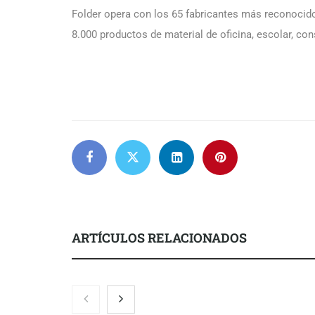
Folder opera con los 65 fabricantes más reconocidos
8.000 productos de material de oficina, escolar, c
ARTÍCULOS RELACIONADOS
Servimudanzas supera las 3.000
reseñas con 4,8 estrellas en