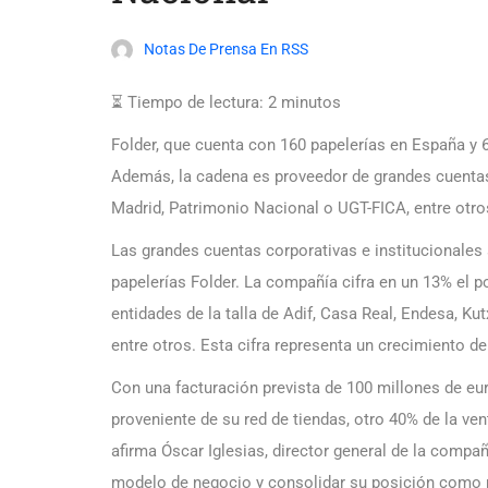
Notas De Prensa En RSS
⏳ Tiempo de lectura:
2
minutos
Folder, que cuenta con 160 papelerías en España y 
Además, la cadena es proveedor de grandes cuentas
Madrid, Patrimonio Nacional o UGT-FICA, entre otro
Las grandes cuentas corporativas e institucionales
papelerías Folder. La compañía cifra en un 13% el 
entidades de la talla de Adif, Casa Real, Endesa, K
entre otros. Esta cifra representa un crecimiento d
Con una facturación prevista de 100 millones de eur
proveniente de su red de tiendas, otro 40% de la ven
afirma Óscar Iglesias, director general de la compañ
modelo de negocio y consolidar su posición como 