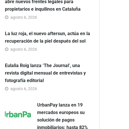
abre nuevos frentes legales para
propietarios e inquilinos en Cataluña
agosto 6, 2026
La luz roja, el nuevo aftersun, actúa en la
recuperación de la piel después del sol
agosto 6, 2026
Eulalia Roig lanza ‘The Journal’, una
revista digital mensual de entrevistas y
fotografía editorial
agosto 6, 2026
UrbanPay lanza en 19
mercados europeos su
solución de pagos
inmobiliarios: hasta 82%