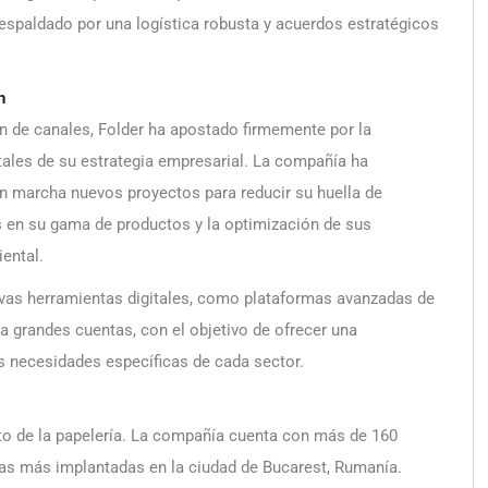
respaldado por una logística robusta y acuerdos estratégicos
n
n de canales, Folder ha apostado firmemente por la
ales de su estrategia empresarial. La compañía ha
n marcha nuevos proyectos para reducir su huella de
s en su gama de productos y la optimización de sus
ental.
evas herramientas digitales, como plataformas avanzadas de
a grandes cuentas, con el objetivo de ofrecer una
as necesidades específicas de cada sector.
to de la papelería. La compañía cuenta con más de 160
ndas más implantadas en la ciudad de Bucarest, Rumanía.